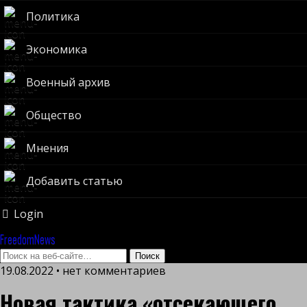
Политика
Экономика
Военный архив
Общество
Мнения
Добавить статью
Login
FreedomNews
19.08.2022 • нет комментариев
Новая тактика «отсекающего