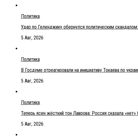
Политика
Удар по Геленджику обернулся политическим скандалом:
5 Авг, 2026
Политика
В Госдуме отреагировали на инициативу Токаева по укра
5 Авг, 2026
Политика
Теперь ясен жёсткий тон Лаврова: Россия сказала «нет» 
5 Авг, 2026