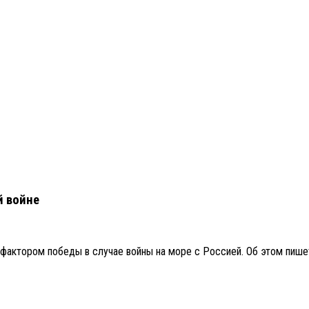
й войне
тором победы в случае войны на море с Россией. Об этом пишет о