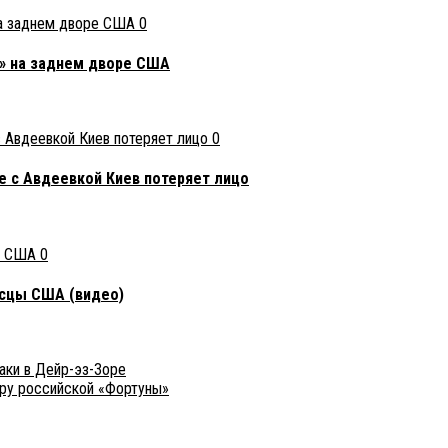
0
р» на заднем дворе США
0
е с Авдеевкой Киев потеряет лицо
0
осцы США (видео)
аки в Дейр-эз-Зоре
ру российской «Фортуны»