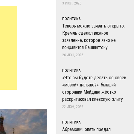
3 ИЮЛ, 2026
ПОЛИТИКА
Теперь можно заявить открыто:
Кремль сделал важное
заявление, которое явно не
понравится Вашингтону
26 ИЮН, 2026
ПОЛИТИКА
«Что вы будете делать со своей
«мовой» дальше?»: бывший
сторонник Майдана жёстко
раскритиковал киевскую элиту
22 ИЮН, 2026
ПОЛИТИКА
Абрамович опять предал