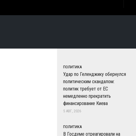
ПОЛИТИКА
Удар по Геленджику обернулся
политическим скандалом:
политик требует от ЕС
немедленно прекратить
финансирование Киева
5 АВГ, 2026
ПОЛИТИКА
В Госдуме отреагировали на