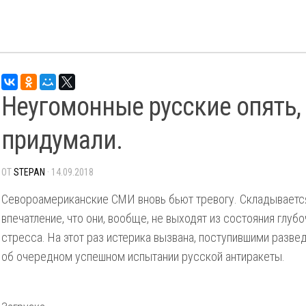
Неугомонные русские опять, 
придумали.
ОТ
STEPAN
· 14.09.2018
Севороамериканские СМИ вновь бьют тревогу. Складываетс
впечатление, что они, вообще, не выходят из состояния глуб
стресса. На этот раз истерика вызвана, поступившими разв
об очередном успешном испытании русской антиракеты.