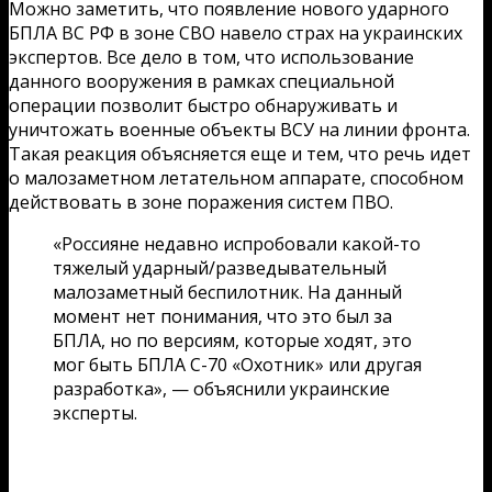
Можно заметить, что появление нового ударного
БПЛА ВС РФ в зоне СВО навело страх на украинских
экспертов. Все дело в том, что использование
данного вооружения в рамках специальной
операции позволит быстро обнаруживать и
уничтожать военные объекты ВСУ на линии фронта.
Такая реакция объясняется еще и тем, что речь идет
о малозаметном летательном аппарате, способном
действовать в зоне поражения систем ПВО.
«Россияне недавно испробовали какой-то
тяжелый ударный/разведывательный
малозаметный беспилотник. На данный
момент нет понимания, что это был за
БПЛА, но по версиям, которые ходят, это
мог быть БПЛА С-70 «Охотник» или другая
разработка», — объяснили украинские
эксперты.