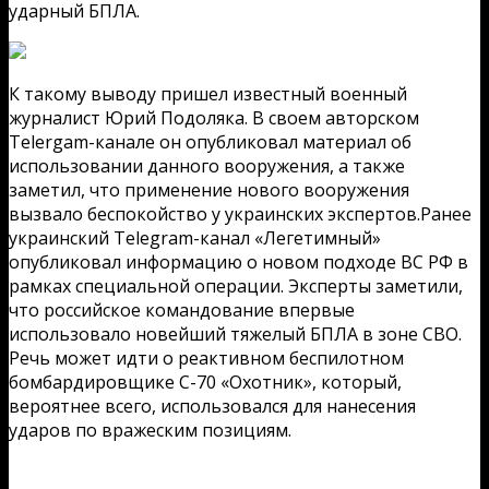
ударный БПЛА.
К такому выводу пришел известный военный
журналист Юрий Подоляка. В своем авторском
Telergam-канале он опубликовал материал об
использовании данного вооружения, а также
заметил, что применение нового вооружения
вызвало беспокойство у украинских экспертов.Ранее
украинский Telegram-канал «Легетимный»
опубликовал информацию о новом подходе ВС РФ в
рамках специальной операции. Эксперты заметили,
что российское командование впервые
использовало новейший тяжелый БПЛА в зоне СВО.
Речь может идти о реактивном беспилотном
бомбардировщике С-70 «Охотник», который,
вероятнее всего, использовался для нанесения
ударов по вражеским позициям.