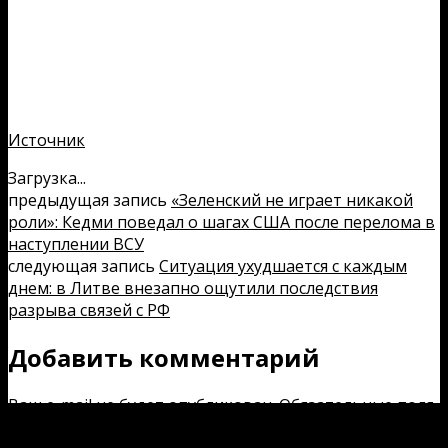
Источник
Загрузка...
предыдущая запись
«Зеленский не играет никакой
роли»: Кедми поведал о шагах США после перелома в
наступлении ВСУ
следующая запись
Ситуация ухудшается с каждым
днем: в Литве внезапно ощутили последствия
разрыва связей с РФ
Добавить комментарий
Ваш e-mail не будет опубликован.
Обязательные поля
помечены
*