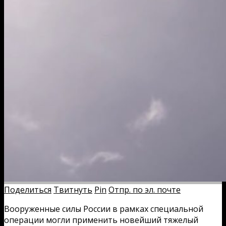
Поделиться
Твитнуть
Pin
Отпр. по эл. почте
Вооруженные силы России в рамках специальной
операции могли применить новейший тяжелый