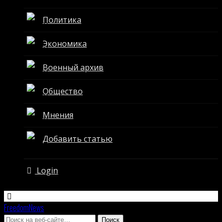
Политика
Экономика
Военный архив
Общество
Мнения
Добавить статью
Login
FreedomNews