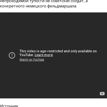
непроходимой тупости не советских солдат, а
конкретного немецкого фельдмаршала.
Источник