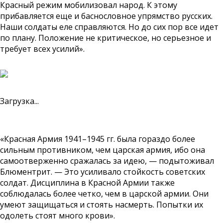
Красный режим мобилизовал народ. К этому
прибавляется еще и баснословное упрямство русских.
Наши солдаты еле справляются. Но до сих пор все идет
по плану. Положение не критическое, но серьезное и
требует всех усилий».
Загрузка...
«Красная Армия 1941–1945 гг. была гораздо более
сильным противником, чем царская армия, ибо она
самоотверженно сражалась за идею, — подытоживал
Блюментрит. — Это усиливало стойкость советских
солдат. Дисциплина в Красной Армии также
соблюдалась более четко, чем в царской армии. Они
умеют защищаться и стоять насмерть. Попытки их
одолеть стоят много крови».