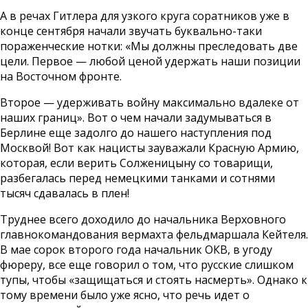
А в речах Гитлера для узкого круга соратников уже в
конце сентября начали звучать буквально-таки
пораженческие нотки: «Мы должны преследовать две
цели. Первое — любой ценой удержать наши позиции
на Восточном фронте.
Второе — удерживать войну максимально вдалеке от
наших границ». Вот о чем начали задумываться в
Берлине еще задолго до нашего наступления под
Москвой! Вот как нацисты зауважали Красную Армию,
которая, если верить Солженицыну со товарищи,
разбегалась перед немецкими танками и сотнями
тысяч сдавалась в плен!
Труднее всего доходило до начальника Верховного
главнокомандования вермахта фельдмаршала Кейтеля.
В мае сорок второго года начальник ОКВ, в угоду
фюреру, все еще говорил о том, что русские слишком
тупы, чтобы «защищаться и стоять насмерть». Однако к
тому времени было уже ясно, что речь идет о