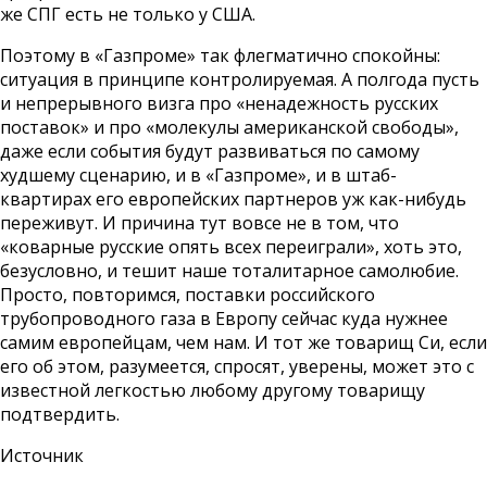
же СПГ есть не только у США.
Поэтому в «Газпроме» так флегматично спокойны:
ситуация в принципе контролируемая. А полгода пусть
и непрерывного визга про «ненадежность русских
поставок» и про «молекулы американской свободы»,
даже если события будут развиваться по самому
худшему сценарию, и в «Газпроме», и в штаб-
квартирах его европейских партнеров уж как-нибудь
переживут. И причина тут вовсе не в том, что
«коварные русские опять всех переиграли», хоть это,
безусловно, и тешит наше тоталитарное самолюбие.
Просто, повторимся, поставки российского
трубопроводного газа в Европу сейчас куда нужнее
самим европейцам, чем нам. И тот же товарищ Си, если
его об этом, разумеется, спросят, уверены, может это с
известной легкостью любому другому товарищу
подтвердить.
Источник