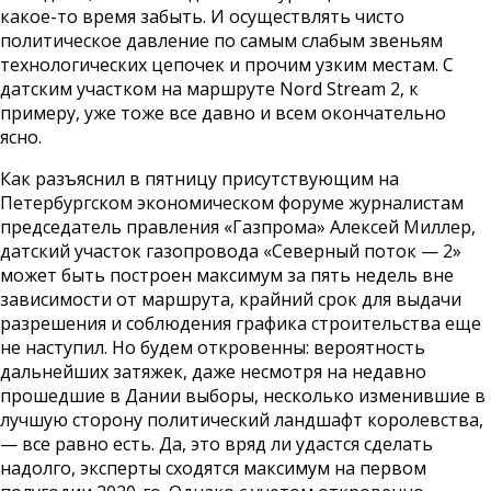
какое-то время забыть. И осуществлять чисто
политическое давление по самым слабым звеньям
технологических цепочек и прочим узким местам. С
датским участком на маршруте Nord Stream 2, к
примеру, уже тоже все давно и всем окончательно
ясно.
Как разъяснил в пятницу присутствующим на
Петербургском экономическом форуме журналистам
председатель правления «Газпрома» Алексей Миллер,
датский участок газопровода «Северный поток — 2»
может быть построен максимум за пять недель вне
зависимости от маршрута, крайний срок для выдачи
разрешения и соблюдения графика строительства еще
не наступил. Но будем откровенны: вероятность
дальнейших затяжек, даже несмотря на недавно
прошедшие в Дании выборы, несколько изменившие в
лучшую сторону политический ландшафт королевства,
— все равно есть. Да, это вряд ли удастся сделать
надолго, эксперты сходятся максимум на первом