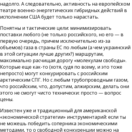
надолго. А следовательно, активность на европейском
театре военно-энергетических гибридных действий в
исполнении США будет только нарастать.
Понятны и тактические цели: минимизировать
поставки любого (не только российского, но его — в
первую очередь, причем исключительно из-за
объемов) газа в страны ЕС по любым (а чем украинский
в этой ситуации лучше других?) маршрутам,
максимально расчищая дорогу «молекулам свободы».
Которые еще как-то (хотя, судя по всему, и это тоже
непросто) могут конкурировать с российским
арктическим СПГ. Но с любым трубопроводным газом,
что российским, что, допустим, алжирским, делать они
этого не смогут чисто технически: просто — вопрос
цены.
Известен уже и традиционный для американской
«экономической стратегии» инструментарий: если ты
не можешь победить соперника экономическими
методами, то о свободной конкуренции можно на