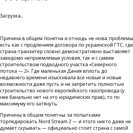
Загрузка...
Причина в общем понятна и отнюдь не нова: проблемы
есть как с продлением договора по украинской ГТС, где
страна-транзитер словно демонстративно выставляет
заведомо неприемлемые условия, так и с самим
строительством подводного участка «Северного
потока — 2». Где маленькая Дания вплоть до
недавнего времени изыскивала все новые и новые
возможности даже пусть и не запретить полностью
строительство нового европейского газопровода (у
нее банально нет на это юридических прав), то по
максимуму его затянуть.
Причины в общем понятны: за попытками
торпедировать Nord Stream 2 — и этого никто даже не
думает скрывать — официально стоит страна с самой