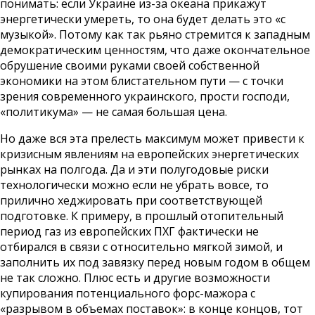
понимать: если Украине из-за океана прикажут
энергетически умереть, то она будет делать это «с
музыкой». Потому как так рьяно стремится к западным
демократическим ценностям, что даже окончательное
обрушение своими руками своей собственной
экономики на этом блистательном пути — с точки
зрения современного украинского, прости господи,
«политикума» — не самая большая цена.
Но даже вся эта прелесть максимум может привести к
кризисным явлениям на европейских энергетических
рынках на полгода. Да и эти полугодовые риски
технологически можно если не убрать вовсе, то
прилично хеджировать при соответствующей
подготовке. К примеру, в прошлый отопительный
период газ из европейских ПХГ фактически не
отбирался в связи с относительно мягкой зимой, и
заполнить их под завязку перед новым годом в общем
не так сложно. Плюс есть и другие возможности
купирования потенциального форс-мажора с
«разрывом в объемах поставок»: в конце концов, тот