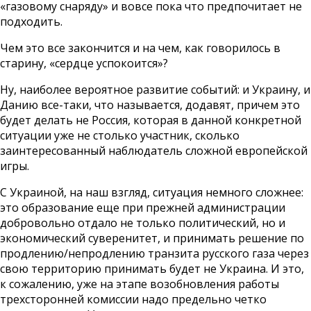
«газовому снаряду» и вовсе пока что предпочитает не
подходить.
Чем это все закончится и на чем, как говорилось в
старину, «сердце успокоится»?
Ну, наиболее вероятное развитие событий: и Украину, и
Данию все-таки, что называется, додавят, причем это
будет делать не Россия, которая в данной конкретной
ситуации уже не столько участник, сколько
заинтересованный наблюдатель сложной европейской
игры.
С Украиной, на наш взгляд, ситуация немного сложнее:
это образование еще при прежней администрации
добровольно отдало не только политический, но и
экономический суверенитет, и принимать решение по
продлению/непродлению транзита русского газа через
свою территорию принимать будет не Украина. И это,
к сожалению, уже на этапе возобновления работы
трехсторонней комиссии надо предельно четко