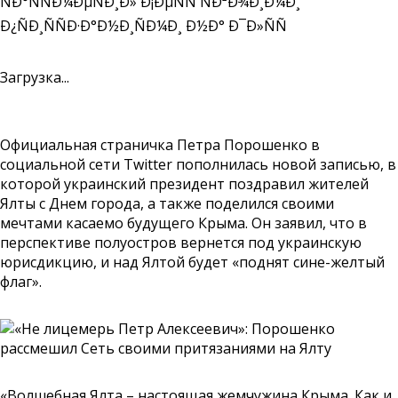
Загрузка...
Официальная страничка Петра Порошенко в
социальной сети Twitter пополнилась новой записью, в
которой украинский президент поздравил жителей
Ялты с Днем города, а также поделился своими
мечтами касаемо будущего Крыма. Он заявил, что в
перспективе полуостров вернется под украинскую
юрисдикцию, и над Ялтой будет «поднят сине-желтый
флаг».
«Волшебная Ялта – настоящая жемчужина Крыма. Как и