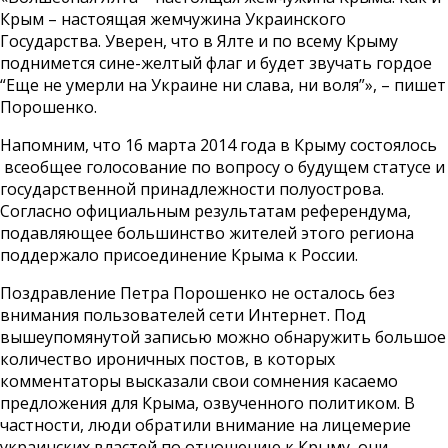
Крым – настоящая жемчужина Украинского
Государства. Уверен, что в Ялте и по всему Крыму
поднимется сине-желтый флаг и будет звучать гордое
“Еще не умерли на Украине ни слава, ни воля”», – пишет
Порошенко.
Напомним, что 16 марта 2014 года в Крыму состоялось
всеобщее голосование по вопросу о будущем статусе и
государственной принадлежности полуострова.
Согласно официальным результатам референдума,
подавляющее большинство жителей этого региона
поддержало присоединение Крыма к России.
Поздравление Петра Порошенко не осталось без
внимания пользователей сети Интернет. Под
вышеупомянутой записью можно обнаружить большое
количество ироничных постов, в которых
комментаторы высказали свои сомнения касаемо
предложения для Крыма, озвученного политиком. В
частности, люди обратили внимание на лицемерие
украинских властей по отношению к Крыму, они