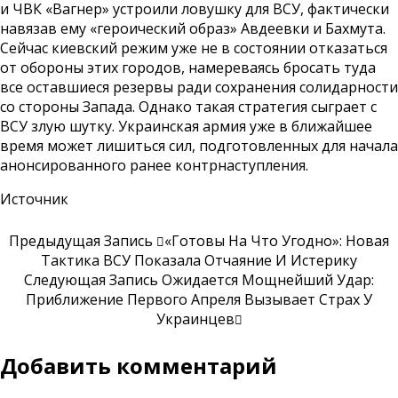
и ЧВК «Вагнер» устроили ловушку для ВСУ, фактически
навязав ему «героический образ» Авдеевки и Бахмута.
Сейчас киевский режим уже не в состоянии отказаться
от обороны этих городов, намереваясь бросать туда
все оставшиеся резервы ради сохранения солидарности
со стороны Запада. Однако такая стратегия сыграет с
ВСУ злую шутку. Украинская армия уже в ближайшее
время может лишиться сил, подготовленных для начала
анонсированного ранее контрнаступления.
Источник
Предыдущая Запись
«Готовы На Что Угодно»: Новая
Тактика ВСУ Показала Отчаяние И Истерику
Следующая Запись
Ожидается Мощнейший Удар:
Приближение Первого Апреля Вызывает Страх У
Украинцев
Добавить комментарий