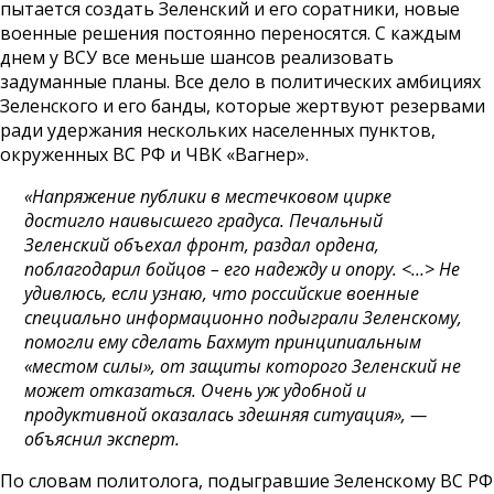
пытается создать Зеленский и его соратники, новые
военные решения постоянно переносятся. С каждым
днем у ВСУ все меньше шансов реализовать
задуманные планы. Все дело в политических амбициях
Зеленского и его банды, которые жертвуют резервами
ради удержания нескольких населенных пунктов,
окруженных ВС РФ и ЧВК «Вагнер».
«Напряжение публики в местечковом цирке
достигло наивысшего градуса. Печальный
Зеленский объехал фронт, раздал ордена,
поблагодарил бойцов – его надежду и опору. <…> Не
удивлюсь, если узнаю, что российские военные
специально информационно подыграли Зеленскому,
помогли ему сделать Бахмут принципиальным
«местом силы», от защиты которого Зеленский не
может отказаться. Очень уж удобной и
продуктивной оказалась здешняя ситуация», —
объяснил эксперт.
По словам политолога, подыгравшие Зеленскому ВС РФ