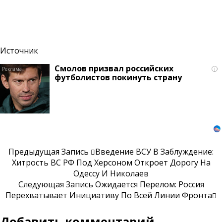
Источник
Смолов призвал российских
i
футболистов покинуть страну
Предыдущая Запись
Введение ВСУ В Заблуждение:
Хитрость ВС РФ Под Херсоном Откроет Дорогу На
Одессу И Николаев
Следующая Запись
Ожидается Перелом: Россия
Перехватывает Инициативу По Всей Линии Фронта
Добавить комментарий