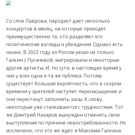
Со слов Лаврова, пародист дает несколько
концертов в месяц, на которые приходят
преимущественно те, кто разделяет его
политические взгляды и убеждения. Однако есть
нюанс. В 2022 году из России уехал не только
Галкин с Пугачевой, мигрировали и некоторые
другие артисты. И, по сути, в настоящее время у
них у всех одна и та же публика. Потому
существует большая вероятность, что в скором
времени у зрителей наступит перенасыщение и
они перестанут заполнять залы. К слову,
некоторые уже сталкиваются с трудностями. Тот
же Дмитрий Назаров вынужден отменять свои
выступления по причине невостребованности. Не
исключено, что это же ждет и Максима Галкина.