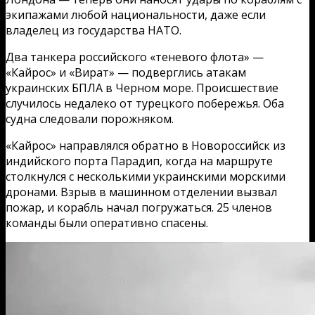
экипажами любой национальности, даже если
владелец из государства НАТО.
Два танкера российского «теневого флота» —
«Кайрос» и «Вират» — подверглись атакам
украинских БПЛА в Черном море. Происшествие
случилось недалеко от турецкого побережья. Оба
судна следовали порожняком.
«Кайрос» направлялся обратно в Новороссийск из
индийского порта Парадип, когда на маршруте
столкнулся с несколькими украинскими морскими
дронами. Взрыв в машинном отделении вызвал
пожар, и корабль начал погружаться. 25 членов
команды были оперативно спасены.