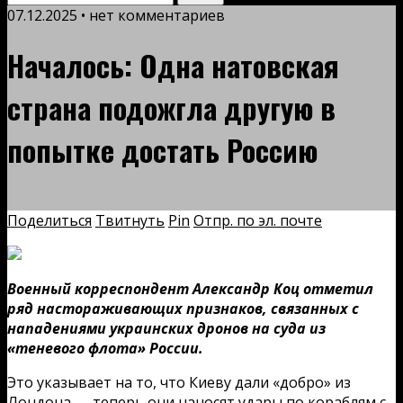
07.12.2025 • нет комментариев
Началось: Одна натовская
страна подожгла другую в
попытке достать Россию
Поделиться
Твитнуть
Pin
Отпр. по эл. почте
Военный корреспондент Александр Коц отметил
ряд настораживающих признаков, связанных с
нападениями украинских дронов на суда из
«теневого флота» России.
Это указывает на то, что Киеву дали «добро» из
Лондона — теперь они наносят удары по кораблям с