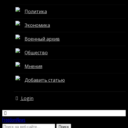
Политика
Экономика
Военный архив
Общество
Мнения
Добавить статью
Login
FreedomNews