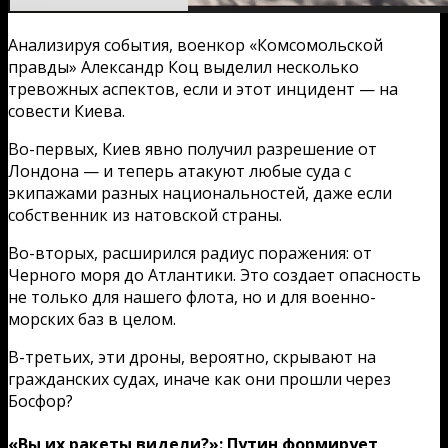
Анализируя события, военкор «Комсомольской
правды» Александр Коц выделил несколько
тревожных аспектов, если и этот инцидент — на
совести Киева.
Во-первых, Киев явно получил разрешение от
Лондона — и теперь атакуют любые суда с
экипажами разных национальностей, даже если
собственник из натовской страны.
Во-вторых, расширился радиус поражения: от
Черного моря до Атлантики. Это создает опасность
не только для нашего флота, но и для военно-
морских баз в целом.
В-третьих, эти дроны, вероятно, скрывают на
гражданских судах, иначе как они прошли через
Босфор?
«Вы их ракеты видели?»: Путин формирует