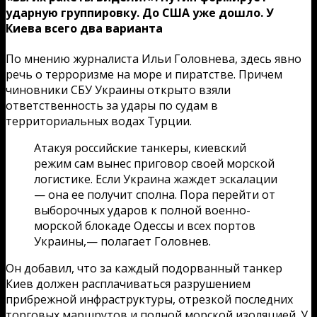
ударную группировку. До США уже дошло. У
Киева всего два варианта
По мнению журналиста Ильи Головнева, здесь явно
речь о терроризме на море и пиратстве. Причем
чиновники СБУ Украины открыто взяли
ответственность за удары по судам в
территориальных водах Турции.
Атакуя российские танкеры, киевский
режим сам вынес приговор своей морской
логистике. Если Украина жаждет эскалации
— она ее получит сполна. Пора перейти от
выборочных ударов к полной военно-
морской блокаде Одессы и всех портов
Украины,— полагает Головнев.
Он добавил, что за каждый подорванный танкер
Киев должен расплачиваться разрушением
прибрежной инфраструктуры, отрезкой последних
торговых маршрутов и полной морской изоляцией. У