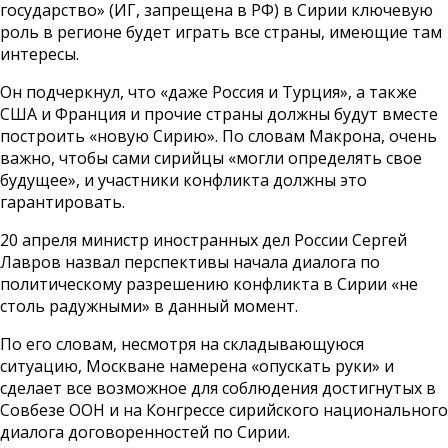
государство» (ИГ, запрещена в РФ) в Сирии ключевую
роль в регионе будет играть все страны, имеющие там
интересы.
Он подчеркнул, что «даже Россия и Турция», а также
США и Франция и прочие страны должны будут вместе
построить «новую Сирию». По словам Макрона, очень
важно, чтобы сами сирийцы «могли определять свое
будущее», и участники конфликта должны это
гарантировать.
20 апреля министр иностранных дел России Сергей
Лавров назвал перспективы начала диалога по
политическому разрешению конфликта в Сирии «не
столь радужными» в данный момент.
По его словам, несмотря на складывающуюся
ситуацию, Москване намерена «опускать руки» и
сделает все возможное для соблюдения достигнутых в
Совбезе ООН и на Конгрессе сирийского национального
диалога договоренностей по Сирии.