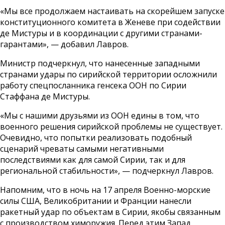
«Мы все продолжаем настаивать на скорейшем запуске
конституционного комитета в Женеве при содействии
де Мистуры и в координации с другими странами-
гарантами», — добавил Лавров.
Министр подчеркнул, что нанесенные западными
странами удары по сирийской территории осложнили
работу спецпосланника генсека ООН по Сирии
Стаффана де Мистуры.
«Мы с нашими друзьями из ООН едины в том, что
военного решения сирийской проблемы не существует.
Очевидно, что попытки реализовать подобный
сценарий чреваты самыми негативными
последствиями как для самой Сирии, так и для
региональной стабильности», — подчеркнул Лавров.
Напомним, что в ночь на 17 апреля Военно-морские
силы США, Великобритании и Франции нанесли
ракетный удар по объектам в Сирии, якобы связанным
с производством химоружия. Перед этим Запад