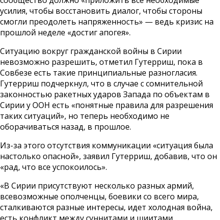
сообщество должно «приложить все необходимые
усилия, чтобы восстановить диалог, чтобы стороны
смогли преодолеть напряженность» — ведь кризис на
прошлой неделе «достиг апогея».
Ситуацию вокруг гражданской войны в Сирии
невозможно разрешить, отметил Гутерриш, пока в
Совбезе есть такие принципиальные разногласия.
Гутерриш подчеркнул, что в случае с сомнительной
законностью ракетных ударов Запада по объектам в
Сирии у ООН есть «понятные правила для разрешения
таких ситуаций», но теперь необходимо не
оборачиваться назад, в прошлое.
Из-за этого отсутствия коммуникации «ситуация была
настолько опасной», заявил Гутерриш, добавив, что он
«рад, что все успокоилось».
«В Сирии присутствуют несколько разных армий,
всевозможные ополченцы, боевики со всего мира,
сталкиваются разные интересы, идет холодная война,
есть конфликт между суннитами и шиитами,