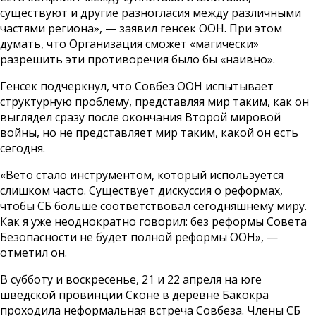
существуют и другие разногласия между различными
частями региона», — заявил генсек ООН. При этом
думать, что Организация сможет «магически»
разрешить эти противоречия было бы «наивно».
Генсек подчеркнул, что Совбез ООН испытывает
структурную проблему, представляя мир таким, как он
выглядел сразу после окончания Второй мировой
войны, но не представляет мир таким, какой он есть
сегодня.
«Вето стало инструментом, который используется
слишком часто. Существует дискуссия о реформах,
чтобы СБ больше соответствовал сегодняшнему миру.
Как я уже неоднократно говорил: без реформы Совета
Безопасности не будет полной реформы ООН», —
отметил он.
В субботу и воскресенье, 21 и 22 апреля на юге
шведской провинции Сконе в деревне Бакокра
проходила неформальная встреча Совбеза. Члены СБ