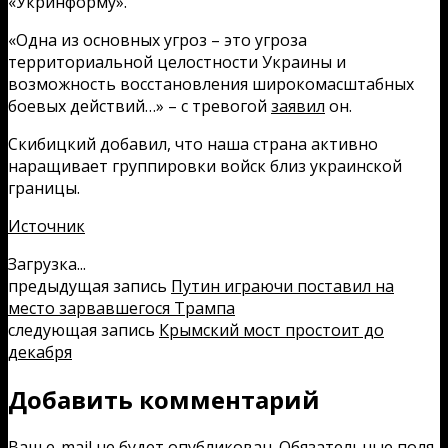
«Укринформу».
«Одна из основных угроз – это угроза
территориальной целостности Украины и
возможность восстановления широкомасштабных
боевых действий…» – с тревогой
заявил
он.
Скибицкий добавил, что наша страна активно
наращивает группировки войск близ украинской
границы.
Источник
Загрузка...
предыдущая запись
Путин играючи поставил на
место зарвавшегося Трампа
следующая запись
Крымский мост простоит до
декабря
Добавить комментарий
Ваш e-mail не будет опубликован.
Обязательные поля