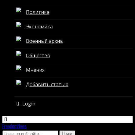
Политика
Экономика
Военный архив
Общество
Мнения
Добавить статью
Login
FreedomNews