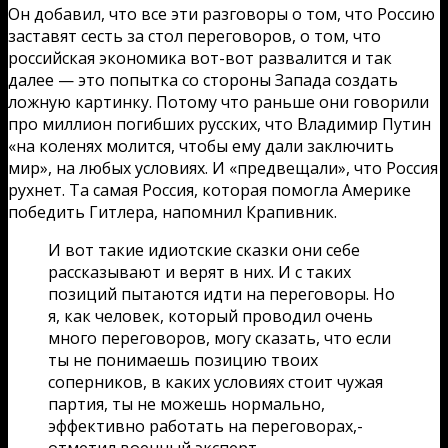
Он добавил, что все эти разговоры о том, что Россию
заставят сесть за стол переговоров, о том, что
российская экономика вот-вот развалится и так
далее — это попытка со стороны Запада создать
ложную картинку. Потому что раньше они говорили
про миллион погибших русских, что Владимир Путин
«на коленях молится, чтобы ему дали заключить
мир», на любых условиях. И «предвещали», что Россия
рухнет. Та самая Россия, которая помогла Америке
победить Гитлера, напомнил Крапивник.
И вот такие идиотские сказки они себе
рассказывают и верят в них. И с таких
позиций пытаются идти на переговоры. Но
я, как человек, который проводил очень
много переговоров, могу сказать, что если
ты не понимаешь позицию твоих
соперников, в каких условиях стоит чужая
партия, ты не можешь нормально,
эффективно работать на переговорах,-