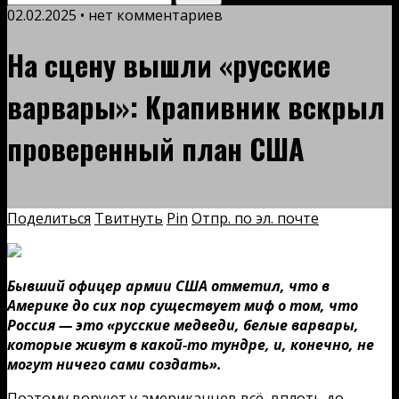
02.02.2025 • нет комментариев
На сцену вышли «русские
варвары»: Крапивник вскрыл
проверенный план США
Поделиться
Твитнуть
Pin
Отпр. по эл. почте
Бывший офицер армии США отметил, что в
Америке до сих пор существует миф о том, что
Россия — это «русские медведи, белые варвары,
которые живут в какой-то тундре, и, конечно, не
могут ничего сами создать».
Поэтому воруют у американцев всё, вплоть до