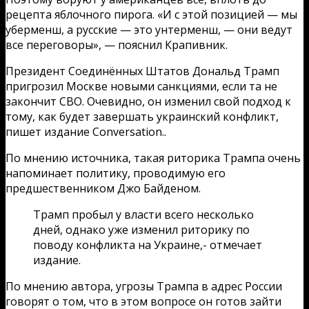
рецепта яблочного пирога. «И с этой позицией — мы
уберменш, а русские — это унтерменш, — они ведут
все переговоры», — пояснил Крапивник.
Президент Соединённых Штатов Дональд Трамп
пригрозил Москве новыми санкциями, если та не
закончит СВО. Очевидно, он изменил свой подход к
тому, как будет завершать украинский конфликт,
пишет издание Conversation..
По мнению источника, такая риторика Трампа очень
напоминает политику, проводимую его
предшественником Джо Байденом.
Трамп пробыл у власти всего несколько
дней, однако уже изменил риторику по
поводу конфликта на Украине,- отмечает
издание.
По мнению автора, угрозы Трампа в адрес России
говорят о том, что в этом вопросе он готов зайти