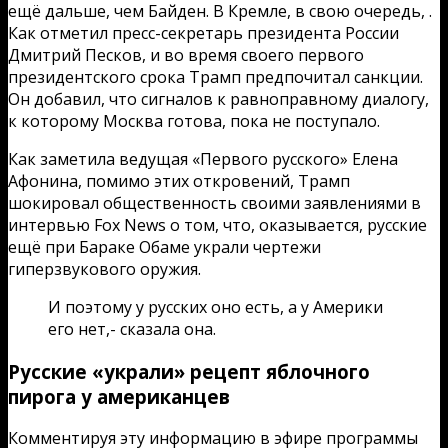
ещё дальше, чем Байден. В Кремле, в свою очередь, .
Как отметил пресс-секретарь президента России
Дмитрий Песков, и во время своего первого
президентского срока Трамп предпочитал санкции.
Он добавил, что сигналов к равноправному диалогу,
к которому Москва готова, пока не поступало.
Как заметила ведущая «Первого русского» Елена
Афонина, помимо этих откровений, Трамп
шокировал общественность своими заявлениями в
интервью Fox News о том, что, оказывается, русские
ещё при Бараке Обаме украли чертежи
гиперзвукового оружия.
И поэтому у русских оно есть, а у Америки
его нет,- сказала она.
Русские «украли» рецепт яблочного
пирога у американцев
Комментируя эту информацию в эфире программы