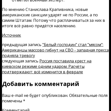
отметил военный эксперт.
По мнению Станислава Крапивника, новые
американские санкции ударят не по России, а по
самим Штатам. Потому что расплачиваться за них в
итоге всё равно придётся населению.
Источник
предыдущая запись
"Белый господин" стал "мясом":
Американцы массово гибнут на СВО - западная пресса
подняла тревогу
следующая запись
Россия поставила крест на
киевском режиме одним ударом. Расчёты
подтверждают: всё изменится в феврале
Добавить комментарий
Ваш e-mail не будет опубликован.
Обязательные поля
помечены
*
Комментарий