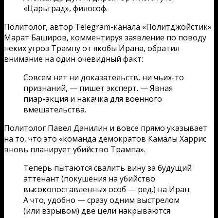
«Царьград», философ.
Политолог, автор Telegram-канала «Политджойстик»
Марат Баширов, комментируя заявление по поводу
неких угроз Трампу от якобы Ирана, обратил
внимание на один очевидный факт:
Совсем нет ни доказательств, ни чьих-то
признаний, — пишет эксперт. — Явная
пиар-акция и накачка для военного
вмешательства.
Политолог Павел Данилин и вовсе прямо указывает
на то, что это «команда демократов Камалы Харрис
вновь планирует убийство Трампа».
Теперь пытаются свалить вину за будущий
аттенант (покушения на убийство
высокопоставленных особ — ред.) на Иран.
А что, удобно — сразу одним выстрелом
(или взрывом) две цели накрываются.