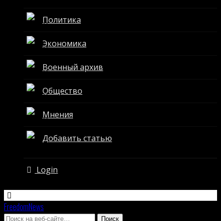
Политика
Экономика
Военный архив
Общество
Мнения
Добавить статью
Login
FreedomNews