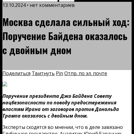
13.10.2024 • нет комментариев
Москва сделала сильный ход:
Поручение Байдена оказалось
с двойным дном
Поделиться
Твитнуть
Pin
Отпр. по эл. почте
Поручение президента Джо Байдена Совету
нацбезопасности по поводу предостережения
властям Ирана от заговоров против Дональда
Трампа оказалось с двойным дном.
Эксперты сходятся во мнении, что в деле завязано
Глубинное государство. Аналитик Юрий Баранчик