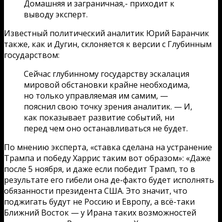
Домашняя и заграничная,- приходит к
выводу эксперт.
Известный политический аналитик Юрий Баранчик
также, как и Дугин, склоняется к версии с Глубинным
государством:
Сейчас глубинному государству эскалация
мировой обстановки крайне необходима,
но только управляемая им самим, —
пояснил свою точку зрения аналитик. — И,
как показывает развитие событий, ни
перед чем оно останавливаться не будет.
По мнению эксперта, «ставка сделана на устранение
Трампа и победу Харрис таким вот образом»: «Даже
после 5 ноября, и даже если победит Трамп, то в
результате его гибели она де-факто будет исполнять
обязанности президента США. Это значит, что
поджигать будут не Россию и Европу, а всё-таки
Ближний Восток — у Ирана таких возможностей