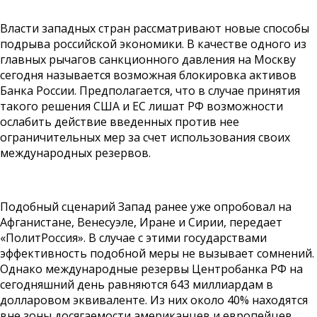
Власти западных стран рассматривают новые способы
подрыва российской экономики. В качестве одного из
главных рычагов санкционного давления на Москву
сегодня называется возможная блокировка активов
Банка России. Предполагается, что в случае принятия
такого решения США и ЕС лишат РФ возможности
ослабить действие введенных против нее
ограничительных мер за счет использования своих
международных резервов.
Подобный сценарий Запад ранее уже опробовал на
Афганистане, Венесуэле, Иране и Сирии, передает
«ПолитРоссия». В случае с этими государствами
эффективность подобной меры не вызывает сомнений.
Однако международные резервы Центробанка РФ на
сегодняшний день равняются 643 миллиардам в
долларовом эквиваленте. Из них около 40% находятся
вне зоны досягаемости американцев и европейцев.