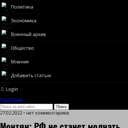
Политика
Экономика
Военный архив
Общество
Мнения
Добавить статью
Login
FreedomNews
27.02.2022 • нет комментариев
Монтян: РФ не станет молчать