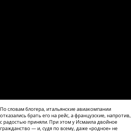
По словам блогера, итальянские авиакомпании
отказались брать его на рейс, а французские, напротив,
с радостью приняли. При этом у Исмаила двойное
гражданство — и, судя по всему, даже «родное» не