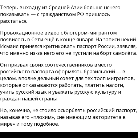
Теперь выходцу из Средней Азии больше нечего
показывать — с гражданством РФ пришлось
расстаться.
Провокационное видео с блогером-мигрантом
появилось в Сети ещё в конце января. На записи некий
Исмаил принялся критиковать паспорт России, заявляя,
что именно из-за него его не пустили на борт самолёта.
Он призвал своих соотечественников вместо
российского паспорта оформлять бразильский — в
целом, вполне дельный совет для тех толп мигрантов,
которые отказываются работать, платить налоги,
учить русский язык и уважать русскую культуру и
граждан нашей страны.
Но, конечно, не стоило оскорблять российский паспорт,
называя его «плохим», «не имеющим авторитета в
мире» и тому подобное.