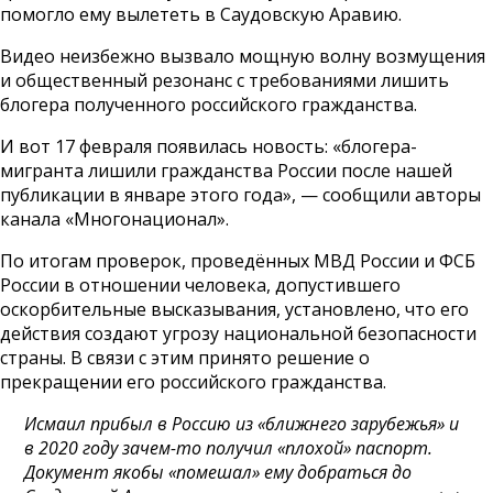
помогло ему вылететь в Саудовскую Аравию.
Видео неизбежно вызвало мощную волну возмущения
и общественный резонанс с требованиями лишить
блогера полученного российского гражданства.
И вот 17 февраля появилась новость: «блогера-
мигранта лишили гражданства России после нашей
публикации в январе этого года», — сообщили авторы
канала «Многонационал».
По итогам проверок, проведённых МВД России и ФСБ
России в отношении человека, допустившего
оскорбительные высказывания, установлено, что его
действия создают угрозу национальной безопасности
страны. В связи с этим принято решение о
прекращении его российского гражданства.
Исмаил прибыл в Россию из «ближнего зарубежья» и
в 2020 году зачем-то получил «плохой» паспорт.
Документ якобы «помешал» ему добраться до