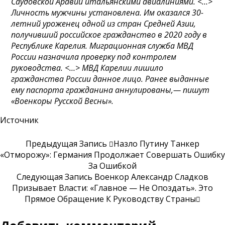
Саудовской Аравии итальянскими авиалиниями. <…>
Личность мужчины установлена. Им оказался 30-
летний уроженец одной из стран Средней Азии,
получивший российское гражданство в 2020 году в
Республике Карелия. Миграционная служба МВД
России назначила проверку под контролем
руководства. <…> МВД Карелии лишило
гражданства России данное лицо. Ранее выданные
ему паспорта гражданина аннулированы,— пишут
«Военкоры Русской Весны».
Источник
Предыдущая Запись
Назло Путину Танкер
«отморожу»: Германия Продолжает Совершать Ошибку
За Ошибкой
Следующая Запись
Военкор Александр Сладков
Призывает Власти: «Главное — Не Опоздать». Это
Прямое Обращение К Руководству Страны