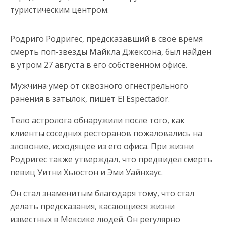
туристическим центром.
Родриго Родригес, предсказавший в свое время
смерть поп-звезды Майкла Джексона, был найден
в утром 27 августа в его собственном офисе.
Мужчина умер от сквозного огнестрельного
ранения в затылок, пишет El Espectador.
Тело астролога обнаружили после того, как
клиенты соседних ресторанов пожаловались на
зловоние, исходящее из его офиса. При жизни
Родригес также утверждал, что предвидел смерть
певиц Уитни Хьюстон и Эми Уайнхаус.
Он стал знаменитым благодаря тому, что стал
делать предсказания, касающиеся жизни
известных в Мексике людей. Он регулярно