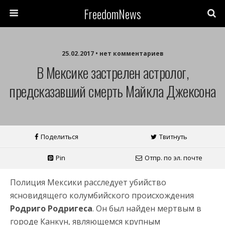
FreedomNews
25.02.2017 • нет комментариев
В Мексике застрелен астролог,
предсказавший смерть Майкла Джексона
Поделиться
Твитнуть
Pin
Отпр. по эл. почте
Полиция Мексики расследует убийство
ясновидящего колумбийского происхождения
Родриго Родригеса
. Он был найден мертвым в
городе Канкун, являющемся крупным