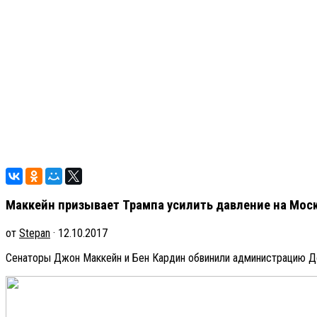
Маккейн призывает Трампа усилить давление на Мос
от
Stepan
· 12.10.2017
Сенаторы Джон Маккейн и Бен Кардин обвинили администрацию До