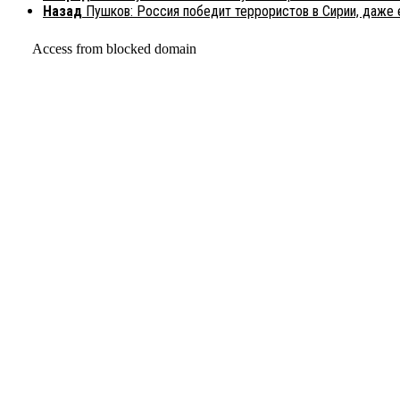
Назад
Пушков: Россия победит террористов в Сирии, даже