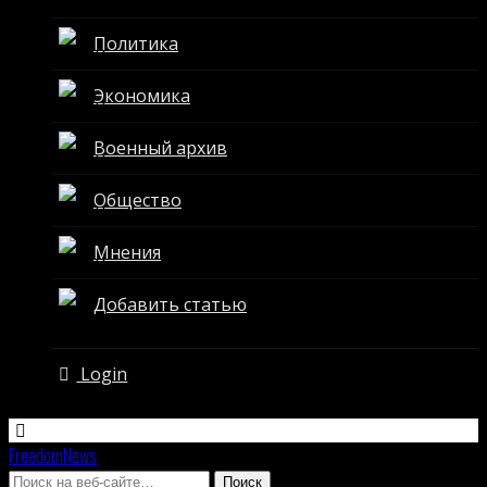
Политика
Экономика
Военный архив
Общество
Мнения
Добавить статью
Login
FreedomNews