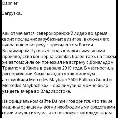
Загрузка...
Как отмечается, северокорейский лидер во время
своих последних зарубежных визитов, включая его
вчерашнюю встречу с президентом России
Владимиром Путиным, пользовался лимузинами
производства концерна Daimler. Более того, на таком
же автомобиле он приезжал на встречу с Дональдом
Трампом в Ханое в феврале 2019 года. В частности, в
распоряжении Кима находятся как минимум
автомобили Mercedes Maybach S600 Pullman Guard и
Mercedes Maybach S62 – оба лимузина можно было
увидеть вчера во Владивостоке.
На официальном сайте Daimler говорится, что такие
машины оснащены всеми необходимыми средствами
связи и мультимедиа, что позволяет их владельцам