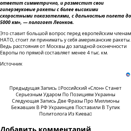
ответит симметрично, и разместит свои
гиперзвуковые ракеты с более высокими
скоростными показателями, с дальностью полета до
5000 км», — полагает Леонков.
Это ставит большой вопрос перед европейским членам
НАТО, стоит ли принимать у себя американские ракеты.
Ведь расстояния от Москвы до западной оконечности
Европы по прямой составляет менее 4 тыс. км.
Источник
Предыдущая Запись
Российский «Слон» Станет
Серьезным Ударом По Позициям Украины
Следующая Запись
Две Фразы Про Миллионы
Бежавших В РФ Украинцев Поставили В Тупик
Политолога Из Киева
Добавить комментарий