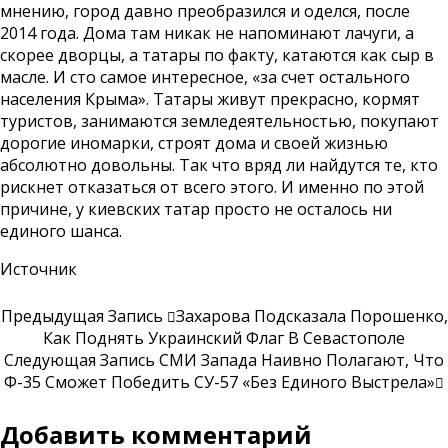
мнению, город давно преобразился и оделся, после
2014 года. Дома там никак не напоминают лачуги, а
скорее дворцы, а татары по факту, катаются как сыр в
масле. И сто самое интересное, «за счет остального
населения Крыма». Татары живут прекрасно, кормят
туристов, занимаются земледеятельностью, покупают
дорогие иномарки, строят дома и своей жизнью
абсолютно довольны. Так что вряд ли найдутся те, кто
рискнет отказаться от всего этого. И именно по этой
причине, у киевских татар просто не осталось ни
единого шанса.
Источник
Предыдущая Запись
Захарова Подсказала Порошенко,
Как Поднять Украинский Флаг В Севастополе
Следующая Запись
СМИ Запада Наивно Полагают, Что
Ф-35 Сможет Победить СУ-57 «без Единого Выстрела»
Добавить комментарий