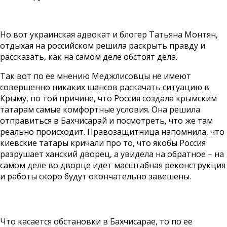
Но вот украинская адвокат и блогер Татьяна Монтян,
отдыхая на российском решила раскрыть правду и
рассказать, как на самом деле обстоят дела.
Так вот по ее мнению Меджлисовцы не имеют
совершенно никаких шансов раскачать ситуацию в
Крыму, по той причине, что Россия создала крымским
татарам самые комфортные условия. Она решила
отправиться в Бахчисарай и посмотреть, что же там
реально происходит. Правозащитница напомнила, что
киевские татары кричали про то, что якобы Россия
разрушает ханский дворец, а увидела на обратное – на
самом деле во дворце идет масштабная реконструкция
и работы скоро будут окончательно завешены.
Что касается обстановки в Бахчисарае, то по ее