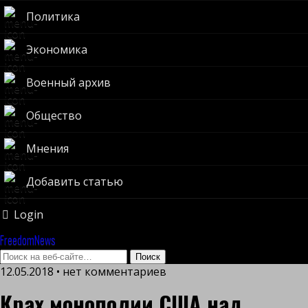
Политика
Экономика
Военный архив
Общество
Мнения
Добавить статью
Login
FreedomNews
12.05.2018 • нет комментариев
Крах монополии США над