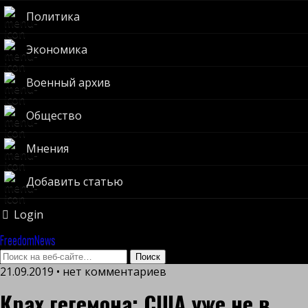
Политика
Экономика
Военный архив
Общество
Мнения
Добавить статью
Login
FreedomNews
21.09.2019 • нет комментариев
Крах гегемона: США уже не в