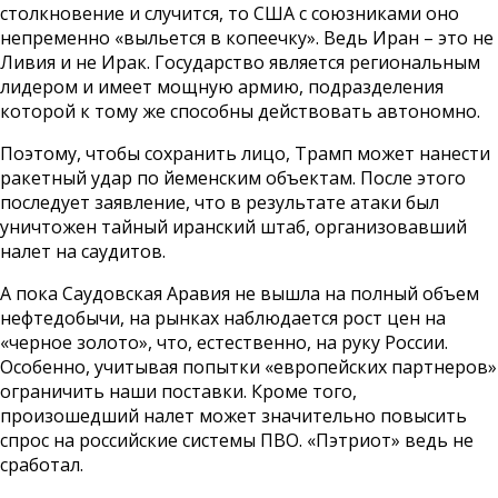
столкновение и случится, то США с союзниками оно
непременно «выльется в копеечку». Ведь Иран – это не
Ливия и не Ирак. Государство является региональным
лидером и имеет мощную армию, подразделения
которой к тому же способны действовать автономно.
Поэтому, чтобы сохранить лицо, Трамп может нанести
ракетный удар по йеменским объектам. После этого
последует заявление, что в результате атаки был
уничтожен тайный иранский штаб, организовавший
налет на саудитов.
А пока Саудовская Аравия не вышла на полный объем
нефтедобычи, на рынках наблюдается рост цен на
«черное золото», что, естественно, на руку России.
Особенно, учитывая попытки «европейских партнеров»
ограничить наши поставки. Кроме того,
произошедший налет может значительно повысить
спрос на российские системы ПВО. «Пэтриот» ведь не
сработал.