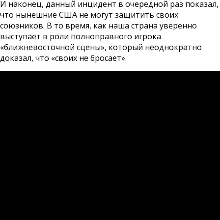
И наконец, данный инцидент в очередной раз показал,
что нынешние США не могут защитить своих
союзников. В то время, как наша страна уверенно
выступает в роли полноправного игрока
«ближневосточной сцены», который неоднократно
доказал, что «своих не бросает».