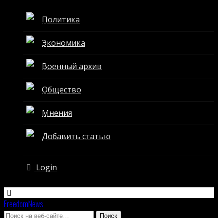
Политика
Экономика
Военный архив
Общество
Мнения
Добавить статью
Login
FreedomNews