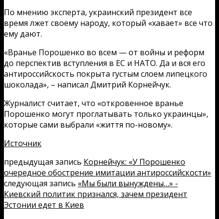
По мнению эксперта, украинский президент все
время лжет своему народу, который «хавает» все что
ему дают.
«Вранье Порошенко во всем — от войны и реформ
до перспектив вступления в ЕС и НАТО. Да и вся его
антироссийскость покрыта густым слоем липецкого
шоколада», – написал Дмитрий Корнейчук.
Журналист считает, что «откровенное вранье
Порошенко могут проглатывать только украинцы»,
которые сами выбрали «життя по-новому».
Источник
предыдущая запись
Корнейчук: «У Порошенко
очередное обострение имитации антироссийскости»
следующая запись
«Мы были вынуждены…» -
Киевский политик признался, зачем президент
Эстонии едет в Киев