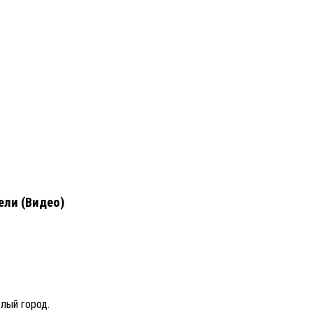
ели (Видео)
лый город.