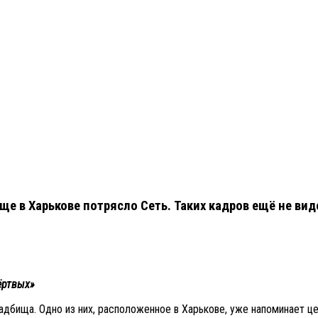
ище в Харькове потрясло Сеть. Таких кадров ещё не вид
ёртвых»
бища. Одно из них, расположенное в Харькове, уже напоминает це