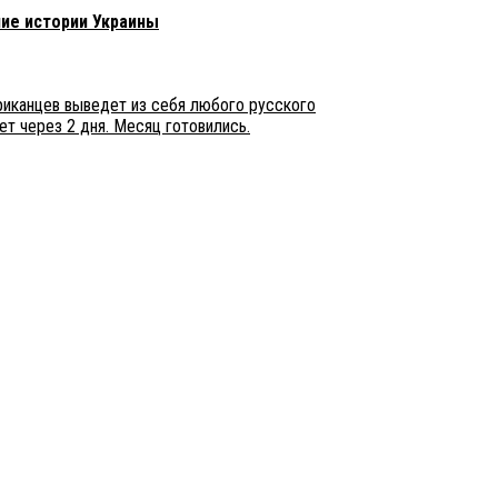
ние истории Украины
ериканцев выведет из себя любого русского
т через 2 дня. Месяц готовились.