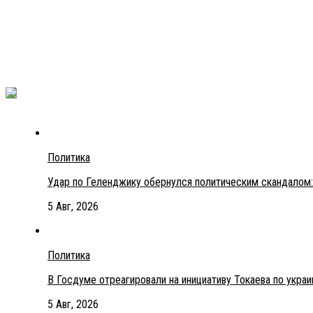
Политика
Удар по Геленджику обернулся политическим скандалом:
5 Авг, 2026
Политика
В Госдуме отреагировали на инициативу Токаева по укра
5 Авг, 2026