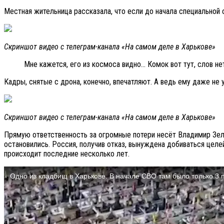
Местная жительница рассказала, что если до начала специальной 
Скриншот видео с телеграм-канала «На самом деле в Харькове»
Мне кажется, его из космоса видно… Комок вот тут, слов н
Кадры, снятые с дрона, конечно, впечатляют. А ведь ему даже не
Скриншот видео с телеграм-канала «На самом деле в Харькове»
Прямую ответственность за огромные потери несёт Владимир Зеле
остановились. Россия, получив отказ, вынуждена добиваться целей
происходит последние несколько лет.