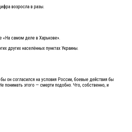
цифра возросла в разы.
е «На самом деле в Харькове».
огих других населённых пунктах Украины.
бы он согласился на условия России, боевые действия бы
е понимать этого — смерти подобно. Что, собственно, и