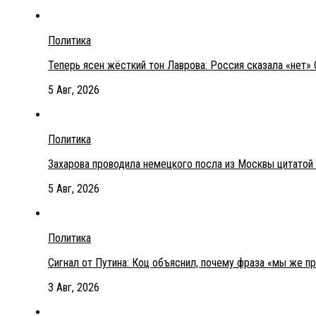
Политика
Теперь ясен жёсткий тон Лаврова: Россия сказала «нет» 
5 Авг, 2026
Политика
Захарова проводила немецкого посла из Москвы цитатой
5 Авг, 2026
Политика
Сигнал от Путина: Коц объяснил, почему фраза «мы же п
3 Авг, 2026