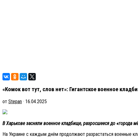
«Комок вот тут, слов нет»: Гигантское военное кладб
от
Stepan
· 16.04.2025
В Харькове засняли военное кладбище, разросшееся до «города м
На Украине с каждым днём продолжают разрастаться военные клад