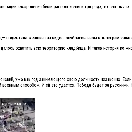
операции захоронения были расположены в три ряда, то теперь эта 
ет,— подметила женщина на видео, опубликованном в телеграм-канал
 удалось охватить всю территорию кладбища. И такая история во мн
нский, уже как год занимающего свою должность незаконно. Если 
 военным способом. И ей это удастся. Победа будет за русскими. Н