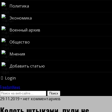
Политика
Экономика
Военный архив
Общество
Мнения
Добавить статью
Login
FreedomNews
29.11.2019 • нет комментариев
Колоть штыками, пули не