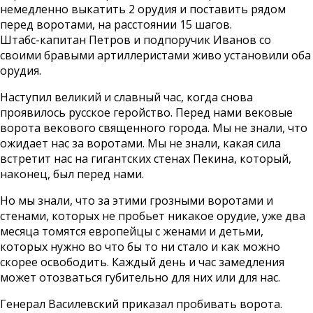
немедленно выкатить 2 орудия и поставить рядом
перед воротами, на расстоянии 15 шагов.
Штабс-капитан Петров и подпоручик Иванов со
своими бравыми артиллеристами живо установили оба
орудия.
Наступил великий и славный час, когда снова
проявилось русское геройство. Перед нами вековые
ворота векового священного города. Мы не знали, что
ожидает нас за воротами. Мы не знали, какая сила
встретит нас на гигантских стенах Пекина, который,
наконец, был перед нами.
Но мы знали, что за этими грозными воротами и
стенами, которых не пробьет никакое орудие, уже два
месяца томятся европейцы с женами и детьми,
которых нужно во что бы то ни стало и как можно
скорее освободить. Каждый день и час замедления
может отозваться губительно для них или для нас.
Генерал Василевский приказал пробивать ворота.