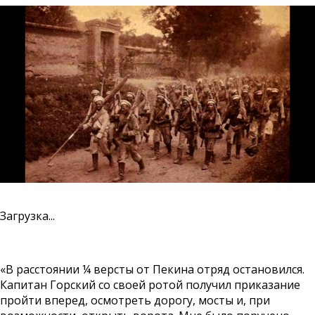
Загрузка...
«В расстоянии ¼ версты от Пекина отряд остановился.
Капитан Горский со своей ротой получил приказание
пройти вперед, осмотреть дорогу, мосты и, при