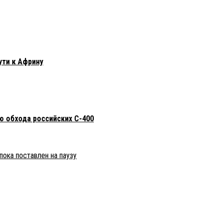
ути к Африну
ю обхода российских С-400
пока поставлен на паузу