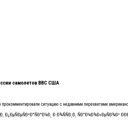
оссии самолетов ВВС США
ов прокомментировали ситуацию с недавними перехватами американ