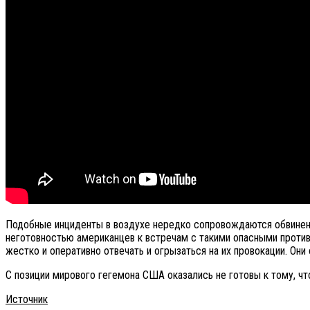
Подобные инциденты в воздухе нередко сопровождаются обвинени
неготовностью американцев к встречам с такими опасными проти
жестко и оперативно отвечать и огрызаться на их провокации. Они
С позиции мирового гегемона США оказались не готовы к тому, что
Источник