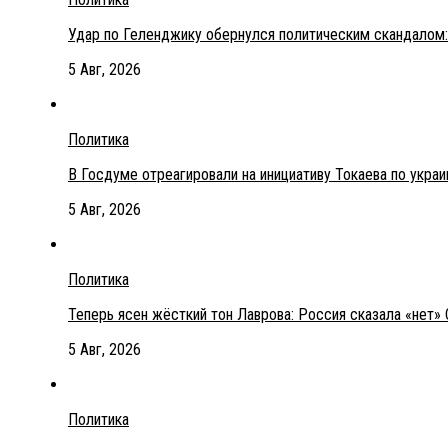
Удар по Геленджику обернулся политическим скандалом:
5 Авг, 2026
Политика
В Госдуме отреагировали на инициативу Токаева по укра
5 Авг, 2026
Политика
Теперь ясен жёсткий тон Лаврова: Россия сказала «нет» 
5 Авг, 2026
Политика