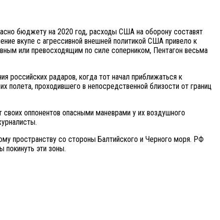
ласно бюджету на 2020 год, расходы США на оборону составят
ение вкупе с агрессивной внешней политикой США привело к
авным или превосходящим по силе соперником, Пентагон весьма
ия российских радаров, когда тот начал приближаться к
 их полета, проходившего в непосредственной близости от границ
т своих оппонентов опасными маневрами у их воздушного
журналисты.
ому пространству со стороны Балтийского и Черного моря. РФ
 покинуть эти зоны.