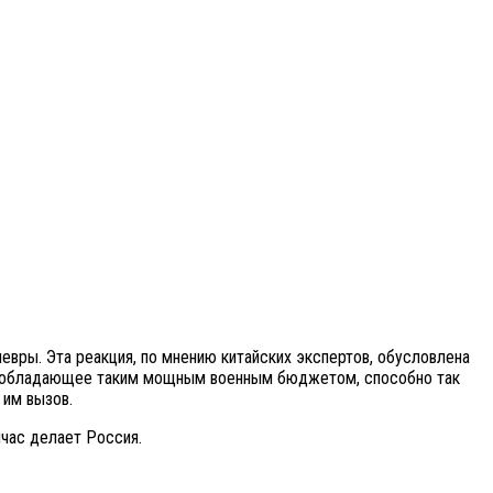
ры. Эта реакция, по мнению китайских экспертов, обусловлена
 не обладающее таким мощным военным бюджетом, способно так
 им вызов.
йчас делает Россия.