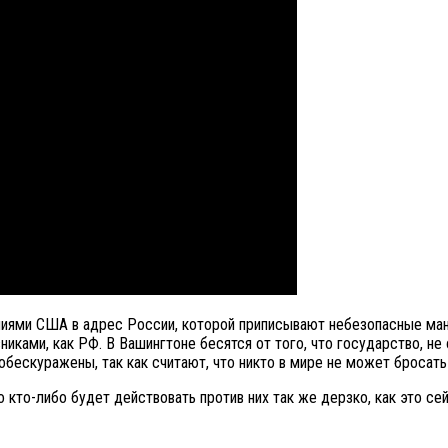
ями США в адрес России, которой приписывают небезопасные манев
вниками, как РФ. В Вашингтоне бесятся от того, что государство,
 обескуражены, так как считают, что никто в мире не может бросать
 кто-либо будет действовать против них так же дерзко, как это се