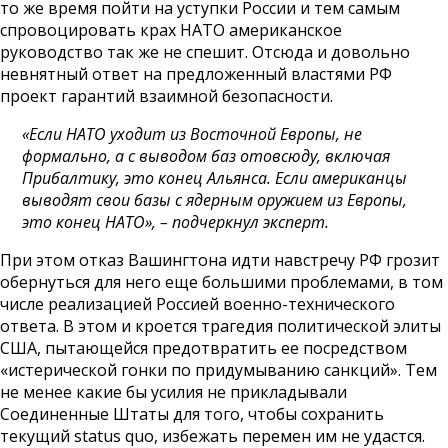
то же время пойти на уступки России и тем самым
спровоцировать крах НАТО американское
руководство так же не спешит. Отсюда и довольно
невнятный ответ на предложенный властями РФ
проект гарантий взаимной безопасности.
«Если НАТО уходит из Восточной Европы, не
формально, а с выводом баз отовсюду, включая
Прибалтику, это конец Альянса. Если американцы
выводят свои базы с ядерным оружием из Европы,
это конец НАТО», – подчеркнул эксперт.
При этом отказ Вашингтона идти навстречу РФ грозит
обернуться для него еще большими проблемами, в том
числе реализацией Россией военно-технического
ответа. В этом и кроется трагедия политической элиты
США, пытающейся предотвратить ее посредством
«истерической гонки по придумыванию санкций». Тем
не менее какие бы усилия не прикладывали
Соединенные Штаты для того, чтобы сохранить
текущий status quo, избежать перемен им не удастся.