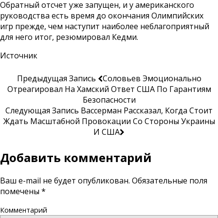
Обратный отсчет уже запущен, и у американского
руководства есть время до окончания Олимпийских
игр прежде, чем наступит наиболее неблагоприятный
для него итог, резюмировал Кедми.
Источник
Предыдущая Запись
Соловьев Эмоционально
Отреагировал На Хамский Ответ США По Гарантиям
Безопасности
Следующая Запись
Вассерман Рассказал, Когда Стоит
Ждать Масштабной Провокации Со Стороны Украины
И США
Добавить комментарий
Ваш e-mail не будет опубликован.
Обязательные поля
помечены
*
Комментарий