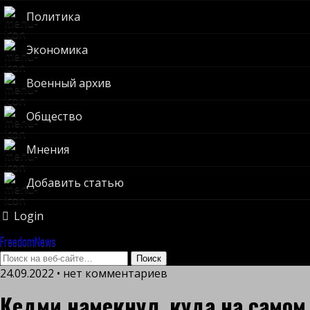
Политика
Экономика
Военный архив
Общество
Мнения
Добавить статью
Login
FreedomNews
24.09.2022 • нет комментариев
Кедми намекнул, куда на самом