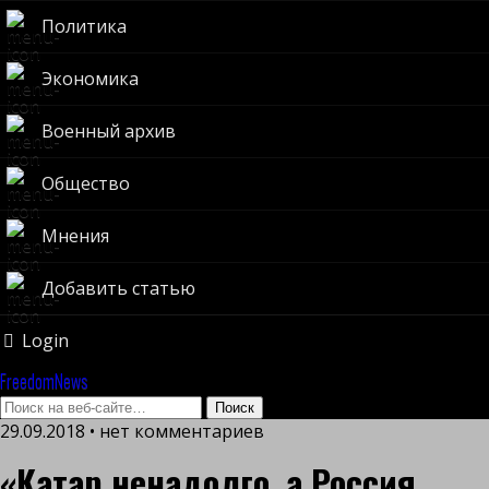
Политика
Экономика
Военный архив
Общество
Мнения
Добавить статью
Login
FreedomNews
29.09.2018 • нет комментариев
«Катар ненадолго, а Россия