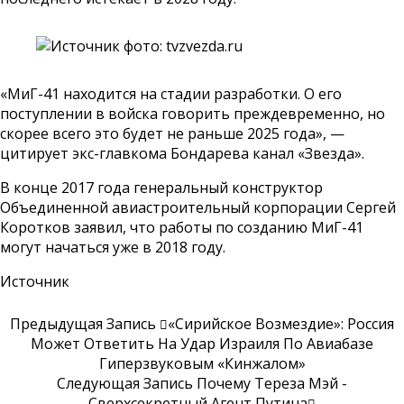
«МиГ-41 находится на стадии разработки. О его
поступлении в войска говорить преждевременно, но
скорее всего это будет не раньше 2025 года», —
цитирует экс-главкома Бондарева канал «
Звезда
».
В конце 2017 года генеральный конструктор
Объединенной авиастроительный корпорации Сергей
Коротков заявил, что работы по созданию МиГ-41
могут начаться уже в 2018 году.
Источник
Предыдущая Запись
«Сирийское Возмездие»: Россия
Может Ответить На Удар Израиля По Авиабазе
Гиперзвуковым «Кинжалом»
Следующая Запись
Почему Тереза Мэй -
Сверхсекретный Агент Путина