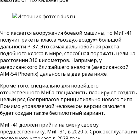
высотах от 120 километров.
Что касается вооружения боевой машины, то МиГ-41
получит ракеты класса «воздух-воздух» большой
дальности Р-37. Это самая дальнобойная ракета
подобного класса в мире, способная поражать цели на
расстоянии 310 километров. Например, у
американского ближайшего аналога (американской
AIM-54 Phoenix) дальность в два раза ниже.
Кроме того, специально для новейшего
отечественного МиГа специалисты планируют создать
целый ряд боеприпасов принципиально нового типа.
Помимо управляемой человеком версии самолета
будет создан также беспилотный вариант.
МиГ-41 должен прийти на смену своему
предшественнику, МиГ-31, в 2020-х. Срок эксплуатации
последнего истекает в 2028 году.