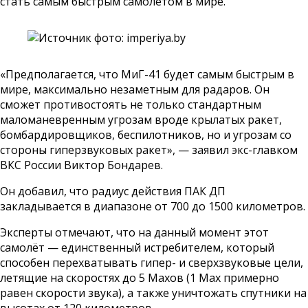
стать самым быстрым самолётом в мире.
«Предполагается, что МиГ-41 будет самым быстрым в
мире, максимально незаметным для радаров. Он
сможет противостоять не только стандартным
маломаневренным угрозам вроде крылатых ракет,
бомбардировщиков, беспилотников, но и угрозам со
стороны гиперзвуковых ракет», — заявил экс-главком
ВКС России Виктор Бондарев.
Он добавил, что радиус действия ПАК ДП
закладывается в диапазоне от 700 до 1500 километров.
Эксперты отмечают, что на данный момент этот
самолёт — единственный истребителем, который
способен перехватывать гипер- и сверхзвуковые цели,
летящие на скоростях до 5 Махов (1 Мах примерно
равен скорости звука), а также уничтожать спутники на