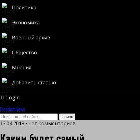
Политика
Экономика
Военный архив
Общество
Мнения
Добавить статью
Login
FreedomNews
13.04.2018 • нет комментариев
Каким будет самый