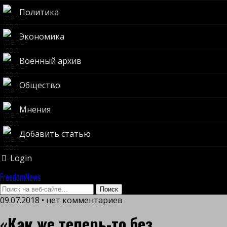
Политика
Экономика
Военный архив
Общество
Мнения
Добавить статью
Login
FreedomNews
09.07.2018 • нет комментариев
«Как же теперь-то без