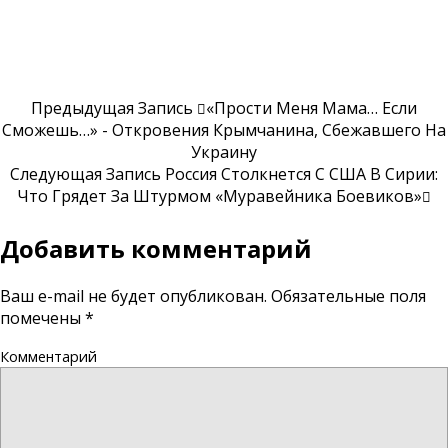
Предыдущая Запись
«Прости Меня Мама… Если
Сможешь…» - Откровения Крымчанина, Сбежавшего На
Украину
Следующая Запись
Россия Столкнется С США В Сирии:
Что Грядет За Штурмом «муравейника Боевиков»
Добавить комментарий
Ваш e-mail не будет опубликован.
Обязательные поля
помечены
*
Комментарий