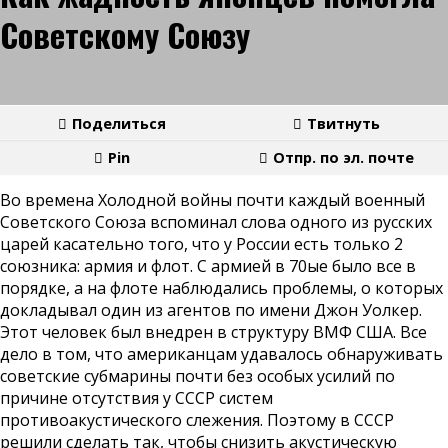
Советскому Союзу
Поделиться
Твитнуть
Pin
Отпр. по эл. почте
Во времена Холодной войны почти каждый военный
Советского Союза вспоминал слова одного из русских
царей касательно того, что у России есть только 2
союзника: армия и флот. С армией в 70ые было все в
порядке, а на флоте наблюдались проблемы, о которых
докладывал один из агентов по имени Джон Уолкер.
Этот человек был внедрен в структуру ВМФ США. Все
дело в том, что американцам удавалось обнаруживать
советские субмарины почти без особых усилий по
причине отсутствия у СССР систем
противоакустического слежения. Поэтому в СССР
решили сделать так, чтобы снизить акустическую