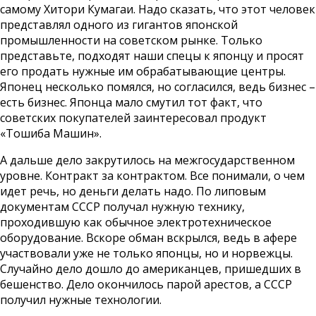
самому Хитори Кумагаи. Надо сказать, что этот человек
представлял одного из гигантов японской
промышленности на советском рынке. Только
представьте, подходят наши спецы к японцу и просят
его продать нужные им обрабатывающие центры.
Японец несколько помялся, но согласился, ведь бизнес –
есть бизнес. Японца мало смутил тот факт, что
советских покупателей заинтересовал продукт
«Тошиба Машин».
А дальше дело закрутилось на межгосударственном
уровне. Контракт за контрактом. Все понимали, о чем
идет речь, но деньги делать надо. По липовым
документам СССР получал нужную технику,
проходившую как обычное электротехническое
оборудование. Вскоре обман вскрылся, ведь в афере
участвовали уже не только японцы, но и норвежцы.
Случайно дело дошло до американцев, пришедших в
бешенство. Дело окончилось парой арестов, а СССР
получил нужные технологии.