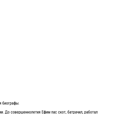
я биографы.
ми. До совершеннолетия Ефим пас скот, батрачил, работал