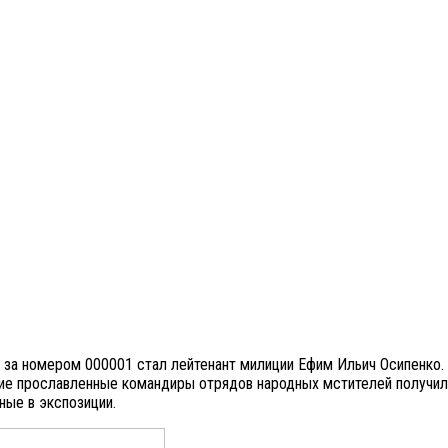
и за номером 000001 стал лейтенант милиции Ефим Ильич Осипенко
ие прославленные командиры отрядов народных мстителей получил
ные в экспозиции.