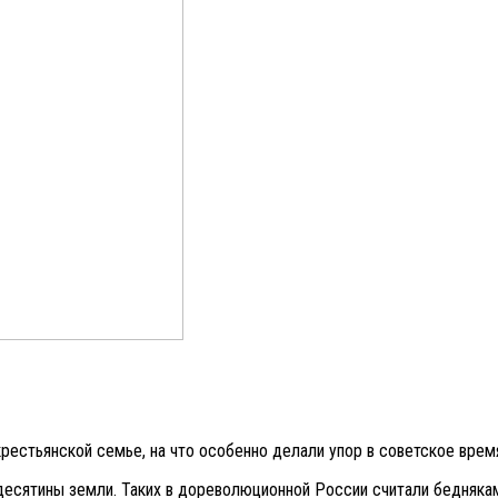
крестьянской семье, на что особенно делали упор в советское врем
 десятины земли. Таких в дореволюционной России считали бедняка