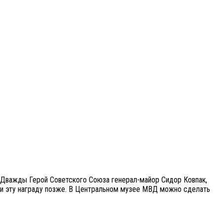
. Дважды Герой Советского Союза генерал-майор Сидор Ковпак,
и эту награду позже. В Центральном музее МВД можно сделать