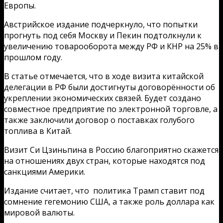
Европы.
Австрийское издание подчеркнуло, что попытки
прогнуть под себя Москву и Пекин подтолкнули к
увеличению товарооборота между РФ и КНР на 25% в
прошлом году.
В статье отмечается, что в ходе визита китайской
делегации в РФ были достигнуты договорённости об
укреплении экономических связей. Будет создано
совместное предприятие по электронной торговле, а
также заключили договор о поставках голубого
топлива в Китай.
Визит Си Цзиньпина в Россию благоприятно скажется
на отношениях двух стран, которые находятся под
санкциями Америки.
Издание считает, что политика Трамп ставит под
сомнение гегемонию США, а также роль доллара как
мировой валюты.