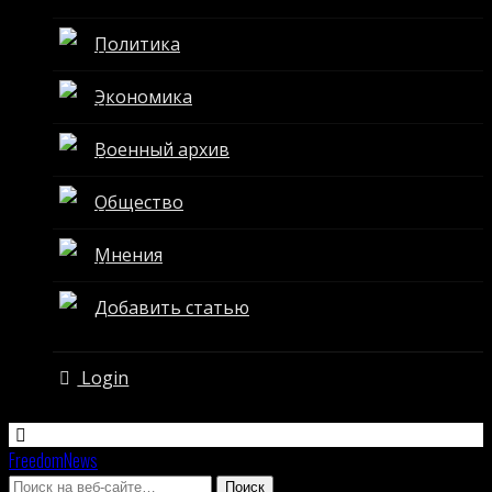
Политика
Экономика
Военный архив
Общество
Мнения
Добавить статью
Login
FreedomNews