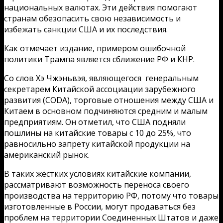
национальных валютах. Эти действия помогают
странам обезопасить свою независимость и
избежать санкции США и их последствия.
Как отмечает издание, примером ошибочной
политики Трампа является сближение РФ и КНР.
Со слов Хэ Чжэньвэя, являющегося генеральным
секретарем Китайской ассоциации зарубежного
развития (CODA), торговые отношения между США и
Китаем в основном подчиняются средним и малым
предприятиям. Он отметил, что США подняли
пошлины на китайские товары с 10 до 25%, что
равносильно запрету китайской продукции на
американский рынок.
В таких жёстких условиях китайские компании,
рассматривают возможность переноса своего
производства на территорию РФ, потому что товары
изготовленные в России, могут продаваться без
проблем на территории Соединенных Штатов и даже