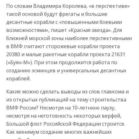
По словам Владимира Королева, «в перспективе»
такой основой будут фрегаты и большие
десантные корабли с «повышенными боевыми
возможностями», пишет «Красная звезда». Для
ближней морской зоны наиболее перспективными
в ВМФ считают сторожевые корабли проекта
20380 и малые ракетные корабли проекта 21631
(«Буян-М»). При этом продолжится работа по
созданию эсминцев и универсальных десантных
кораблей.
Какие можно сделать выводы из слов главкома и
из открытых публикаций на тему строительства
ВМФ России? Несмотря на 10-летнюю паузу,
несмотря на неготовность некоторых верфей,
Большой флот Российской Федерации строится.
Как минимум создание многих важнейших