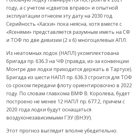
году, а с учетом «сдвигов вправо» и опытной
эксплуатации отнесем эту дату на 2030 год.
Серийность «Хаски» пока неясна, хотя вместе с
«Ясенями» представляется разумным иметь на СФ
и ТОФ по две дивизии (2 х 6) многоцелевых АПЛ.
Из неатомных лодок (НАПЛ) укомплектована
бригада пр. 636.3 на ЧФ (правда, из-за конвенции
Монтре две лодки приходится держать в Тартусе).
Бригада из шести НАПЛ пр. 636.3 строится для ТОФ
со сроком передачи флоту ориентировочно в 2022
году. По словам главкома ВМФ В. Королева, будет
построено не менее 12 НАПЛ пр. 677.2, причем с
2020 года лодки будут оснащаться
воздухонезависимыми ГЭУ (ВНЭУ).
Этот прогноз выглядит вполне убедительно.