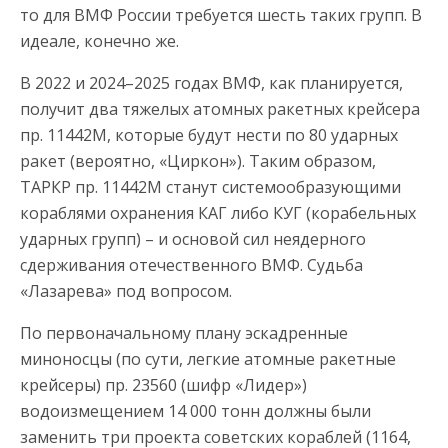
то для ВМФ России требуется шесть таких групп. В
идеале, конечно же.
В 2022 и 2024–2025 годах ВМФ, как планируется,
получит два тяжелых атомных ракетных крейсера
пр. 11442М, которые будут нести по 80 ударных
ракет (вероятно, «Циркон»). Таким образом,
ТАРКР пр. 11442М станут системообразующими
кораблями охранения КАГ либо КУГ (корабельных
ударных групп) – и основой сил неядерного
сдерживания отечественного ВМФ. Судьба
«Лазарева» под вопросом.
По первоначальному плану эскадренные
миноносцы (по сути, легкие атомные ракетные
крейсеры) пр. 23560 (шифр «Лидер»)
водоизмещением 14 000 тонн должны были
заменить три проекта советских кораблей (1164,