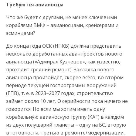
Требуются авианосцы
Что же будет с другими, не менее ключевыми
кораблями ВМФ – авианосцами, крейсерами и
эсминцами?
До конца года ОСК (НПКБ) должна представить
несколько доработанных аванпроектов нового
авианосца («Адмирал Кузнецов», как известно,
проходит средний ремонт). Закладка нового
авианосца произойдет, скорее всего, во втором
периоде текущей госпрограммы вооружений
(ГПВ), т. е. в 2023–2027 годах, строительство
займет около 10 лет. О серийности пока ничего не
говорится. Но если мы хотим иметь одну
корабельную авианосную группу (КАГ) в каждом
из двух полушарий планеты – одну на БС, вторую
в готовности, третью в ремонте/модернизации,