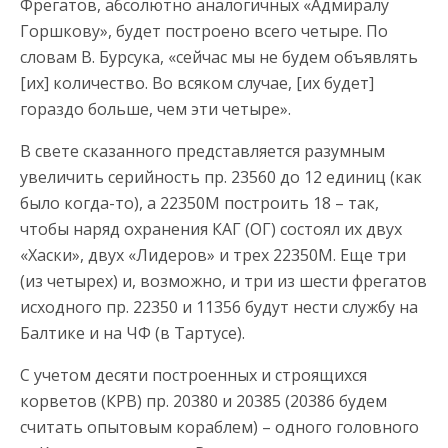
Фрегатов, абсолютно аналогичных «Адмиралу
Горшкову», будет построено всего четыре. По
словам В. Бурсука, «сейчас мы не будем объявлять
[их] количество. Во всяком случае, [их будет]
гораздо больше, чем эти четыре».
В свете сказанного представляется разумным
увеличить серийность пр. 23560 до 12 единиц (как
было когда-то), а 22350М построить 18 – так,
чтобы наряд охранения КАГ (ОГ) состоял их двух
«Хаски», двух «Лидеров» и трех 22350М. Еще три
(из четырех) и, возможно, и три из шести фрегатов
исходного пр. 22350 и 11356 будут нести службу на
Балтике и на ЧФ (в Тартусе).
С учетом десяти построенных и строящихся
корветов (КРВ) пр. 20380 и 20385 (20386 будем
считать опытовым кораблем) – одного головного