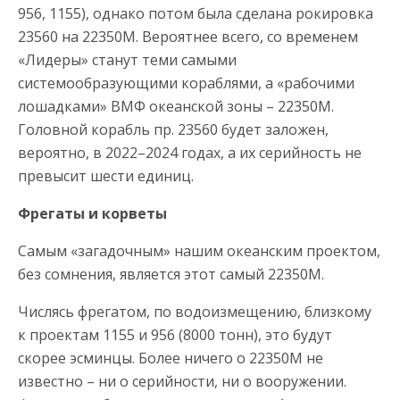
956, 1155), однако потом была сделана рокировка
23560 на 22350М. Вероятнее всего, со временем
«Лидеры» станут теми самыми
системообразующими кораблями, а «рабочими
лошадками» ВМФ океанской зоны – 22350М.
Головной корабль пр. 23560 будет заложен,
вероятно, в 2022–2024 годах, а их серийность не
превысит шести единиц.
Фрегаты и корветы
Самым «загадочным» нашим океанским проектом,
без сомнения, является этот самый 22350М.
Числясь фрегатом, по водоизмещению, близкому
к проектам 1155 и 956 (8000 тонн), это будут
скорее эсминцы. Более ничего о 22350М не
известно – ни о серийности, ни о вооружении.