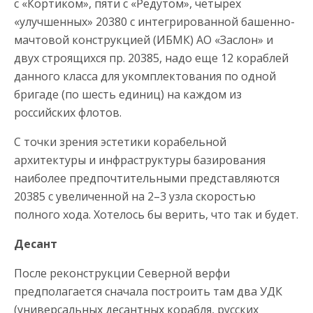
с «Кортиком», пяти с «Редутом», четырех
«улучшенных» 20380 с интегрированной башенно-
мачтовой конструкцией (ИБМК) АО «Заслон» и
двух строящихся пр. 20385, надо еще 12 кораблей
данного класса для укомплектования по одной
бригаде (по шесть единиц) на каждом из
российских флотов.
С точки зрения эстетики корабельной
архитектуры и инфраструктуры базирования
наиболее предпочтительными представляются
20385 с увеличенной на 2–3 узла скоростью
полного хода. Хотелось бы верить, что так и будет.
Десант
После реконструкции Северной верфи
предполагается сначала построить там два УДК
(универсальных десантных корабля, русских