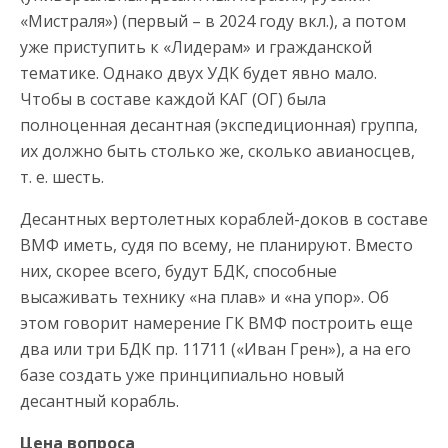
«Мистраля») (первый – в 2024 году вкл.), а потом
уже приступить к «Лидерам» и гражданской
тематике. Однако двух УДК будет явно мало.
Чтобы в составе каждой КАГ (ОГ) была
полноценная десантная (экспедиционная) группа,
их должно быть столько же, сколько авианосцев,
т. е. шесть.
Десантных вертолетных кораблей-доков в составе
ВМФ иметь, судя по всему, не планируют. Вместо
них, скорее всего, будут БДК, способные
высаживать технику «на плав» и «на упор». Об
этом говорит намерение ГК ВМФ построить еще
два или три БДК пр. 11711 («Иван Грен»), а на его
базе создать уже принципиально новый
десантный корабль.
Цена вопроса