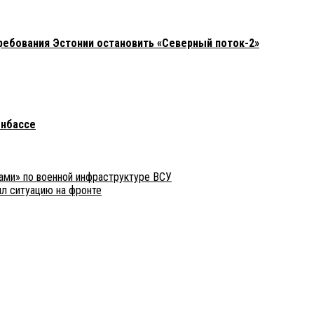
требования Эстонии остановить «Северный поток-2»
онбассе
ми» по военной инфраструктуре ВСУ
ил ситуацию на фронте