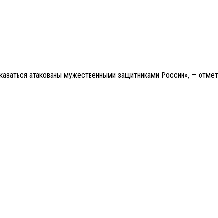
оказаться атакованы мужественными защитниками России», — отмети