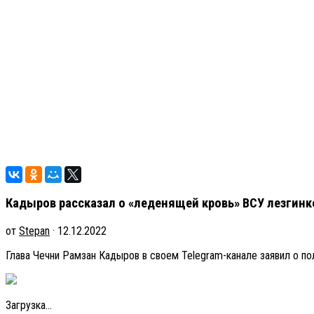
Кадыров рассказал о «леденящей кровь» ВСУ лезгинк
от
Stepan
· 12.12.2022
Глава Чечни Рамзан Кадыров в своем Telegram-канале заявил о пол
Загрузка...