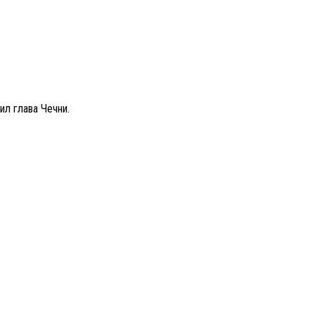
л глава Чечни.