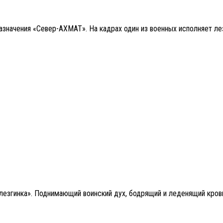
значения «Север-АХМАТ». На кадрах один из военных исполняет лез
«лезгинка». Поднимающий воинский дух, бодрящий и леденящий кров