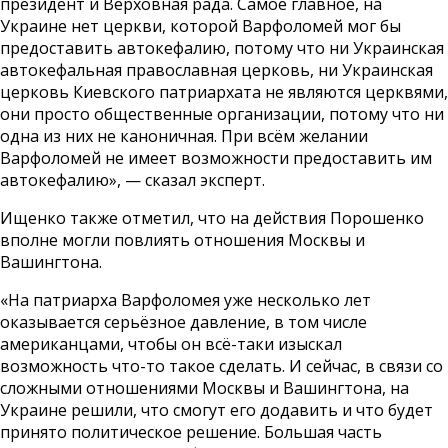
президент и Верховная рада. Самое главное, на
Украине нет церкви, которой Варфоломей мог бы
предоставить автокефалию, потому что ни Украинская
автокефальная православная церковь, ни Украинская
церковь Киевского патриархата не являются церквями,
они просто общественные организации, потому что ни
одна из них не каноничная. При всём желании
Варфоломей не имеет возможности предоставить им
автокефалию», — сказал эксперт.
Ищенко также отметил, что на действия Порошенко
вполне могли повлиять отношения Москвы и
Вашингтона.
«На патриарха Варфоломея уже несколько лет
оказывается серьёзное давление, в том числе
американцами, чтобы он всё-таки изыскал
возможность что-то такое сделать. И сейчас, в связи со
сложными отношениями Москвы и Вашингтона, на
Украине решили, что смогут его додавить и что будет
принято политическое решение. Большая часть