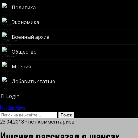
Политика
Экономика
Военный архив
Общество
Мнения
Добавить статью
Login
FreedomNews
23.04.2018 • нет комментариев
Ищенко рассказал о шансах