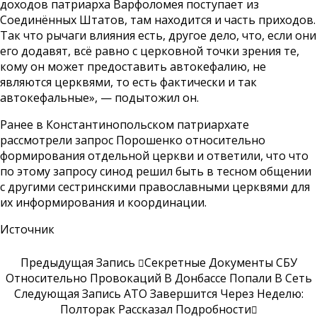
доходов патриарха Варфоломея поступает из
Соединённых Штатов, там находится и часть приходов.
Так что рычаги влияния есть, другое дело, что, если они
его додавят, всё равно с церковной точки зрения те,
кому он может предоставить автокефалию, не
являются церквями, то есть фактически и так
автокефальные», — подытожил он.
Ранее в Константинопольском патриархате
рассмотрели запрос Порошенко относительно
формирования отдельной церкви и ответили, что что
по этому запросу синод решил быть в тесном общении
с другими сестринскими православными церквями для
их информирования и координации.
Источник
Предыдущая Запись
Секретные Документы СБУ
Относительно Провокаций В Донбассе Попали В Сеть
Следующая Запись
АТО Завершится Через Неделю:
Полторак Рассказал Подробности