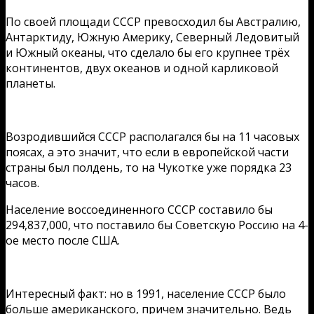
По своей площади СССР превосходил бы Австралию,
Антарктиду, Южную Америку, Северный Ледовитый
и Южный океаны, что сделало бы его крупнее трёх
континентов, двух океанов и одной карликовой
планеты.
Возродившийся СССР располагался бы на 11 часовых
поясах, а это значит, что если в европейской части
страны был полдень, то на Чукотке уже порядка 23
часов.
Население воссоединенного СССР составило бы
294,837,000, что поставило бы Советскую Россию на 4-
ое место после США.
Интересный факт: но в 1991, население СССР было
больше американского, причем значительно. Ведь