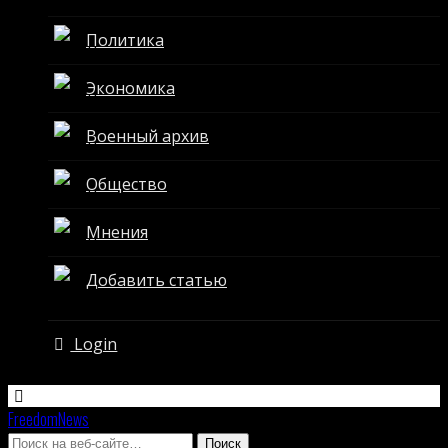
Политика
Экономика
Военный архив
Общество
Мнения
Добавить статью
Login
FreedomNews