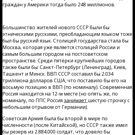
граждан у Америки тогда было 248 миллионов.
Большинство жителей нового СССР были бы
этническими русскими, преобладающим языком тоже
был бы русский язык. Столицей государства стала бы
Москва, которая уже является столицей России и
самым большим городом на постсоветском
пространстве. Среди пятёрки крупнейших городов
также были бы: Санкт-Петербург (Ленинград), Киев,
Ташкент и Минск. ВВП СССР составил бы 2.034
триллиона долларов США, что поставило бы его на
восьмую позицию в ВВП (по номиналу). Современная
Россия находится на 12-м месте (но опять же, по
номиналу, по ППС Россия
занимает
шестую строчку с
небольшим отрывом от Германии).
Советская Армия была бы второй в мире по
численности (после Китайской), но СССР также имел
бы резерв из 2.884.000 солдат, что довело бы