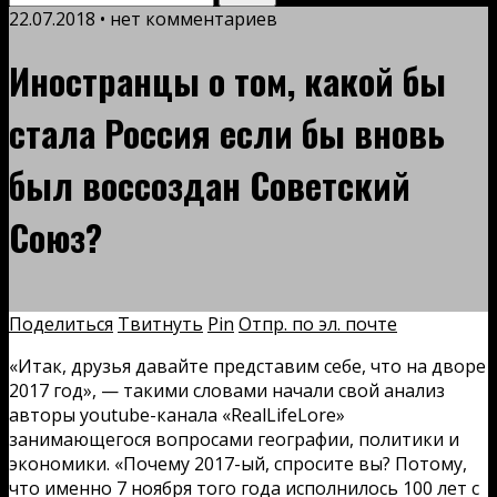
22.07.2018 • нет комментариев
Иностранцы о том, какой бы
стала Россия если бы вновь
был воссоздан Советский
Союз?
Поделиться
Твитнуть
Pin
Отпр. по эл. почте
«Итак, друзья давайте представим себе, что на дворе
2017 год», — такими словами начали свой анализ
авторы youtube-канала «RealLifeLore»
занимающегося вопросами географии, политики и
экономики. «Почему 2017-ый, спросите вы? Потому,
что именно 7 ноября того года исполнилось 100 лет с