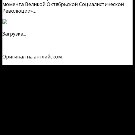
момента Великой Октябрьской Социалистической
Революции»…
Загрузка...
Оригинал на английском
: