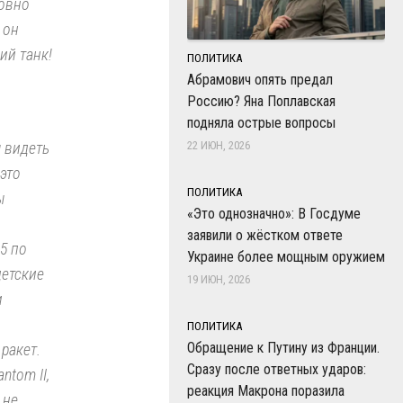
ловно
 он
ий танк!
ПОЛИТИКА
Абрамович опять предал
Россию? Яна Поплавская
подняла острые вопросы
22 ИЮН, 2026
 видеть
это
ПОЛИТИКА
ы
«Это однозначно»: В Госдуме
заявили о жёстком ответе
35 по
Украине более мощным оружием
детские
19 ИЮН, 2026
и
ПОЛИТИКА
Обращение к Путину из Франции.
ракет.
Сразу после ответных ударов:
ntom II,
реакция Макрона поразила
 не