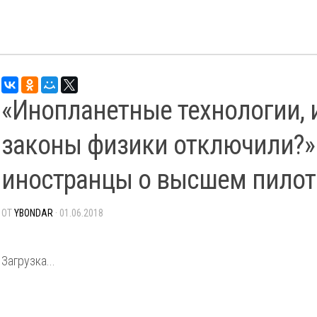
«Инопланетные технологии, 
законы физики отключили?»
иностранцы о высшем пилот
ОТ
YBONDAR
· 01.06.2018
Загрузка...