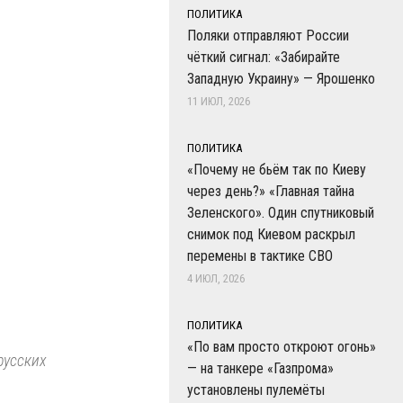
ПОЛИТИКА
Поляки отправляют России
чёткий сигнал: «Забирайте
Западную Украину» — Ярошенко
11 ИЮЛ, 2026
ПОЛИТИКА
«Почему не бьём так по Киеву
через день?» «Главная тайна
Зеленского». Один спутниковый
снимок под Киевом раскрыл
перемены в тактике СВО
4 ИЮЛ, 2026
ПОЛИТИКА
«По вам просто откроют огонь»
русских
— на танкере «Газпрома»
установлены пулемёты