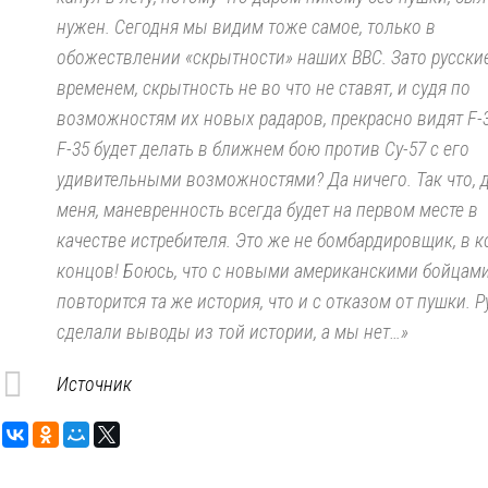
нужен. Сегодня мы видим тоже самое, только в
обожествлении «скрытности» наших ВВС. Зато русски
временем, скрытность не во что не ставят, и судя по
возможностям их новых радаров, прекрасно видят F-3
F-35 будет делать в ближнем бою против Су-57 с его
удивительными возможностями? Да ничего. Так что, 
меня, маневренность всегда будет на первом месте в
качестве истребителя. Это же не бомбардировщик, в к
концов! Боюсь, что с новыми американскими бойцами
повторится та же история, что и с отказом от пушки. 
сделали выводы из той истории, а мы нет…»
Источник