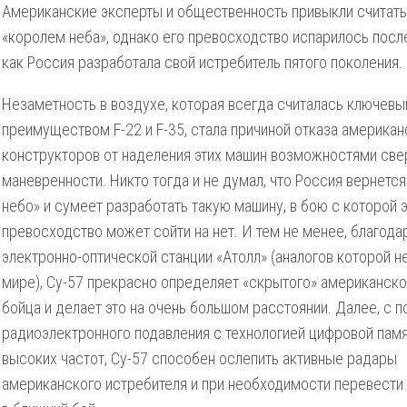
Американские эксперты и общественность привыкли считать
«королем неба», однако его превосходство испарилось после
как Россия разработала свой истребитель пятого поколения.
Незаметность в воздухе, которая всегда считалась ключев
преимуществом F-22 и F-35, стала причиной отказа американ
конструкторов от наделения этих машин возможностями све
маневренности. Никто тогда и не думал, что Россия вернется
небо» и сумеет разработать такую машину, в бою с которой 
превосходство может сойти на нет. И тем не менее, благода
электронно-оптической станции «Атолл»
(аналогов которой не
мире)
, Су-57 прекрасно определяет «скрытого» американско
бойца и делает это на очень большом расстоянии. Далее, с
радиоэлектронного подавления с технологией цифровой пам
высоких частот, Су-57 способен ослепить активные радары
американского истребителя и при необходимости перевести