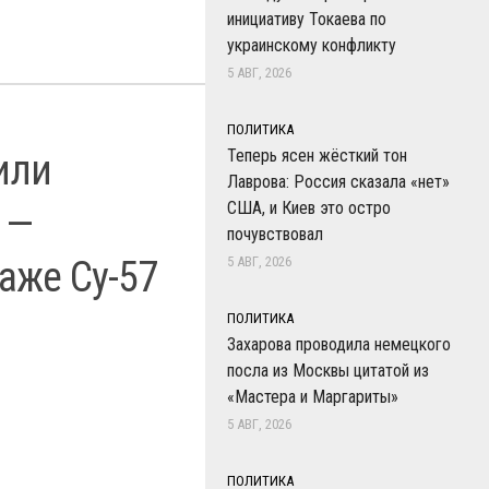
инициативу Токаева по
украинскому конфликту
5 АВГ, 2026
ПОЛИТИКА
Теперь ясен жёсткий тон
или
Лаврова: Россия сказала «нет»
США, и Киев это остро
 —
почувствовал
аже Су-57
5 АВГ, 2026
ПОЛИТИКА
Захарова проводила немецкого
посла из Москвы цитатой из
«Мастера и Маргариты»
5 АВГ, 2026
ПОЛИТИКА