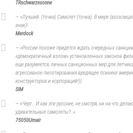
TRschwarzesonne
— «Лучший. (точка) Самолет (точка). В мире (восклиц
знак)!
Merdock
— «России похоже придется ждать очередных санкции
«демократичный взлом» установленных законов физи
еще разумеется, личных санкционных мер для летчика
агрессивное пилотирования вредящее психике амери
конструкторов и корпораций!))
SIM
— «Черт… И как эти русские, не смотря, ни на что дела
удивительные самолеты?..»
75050Umair