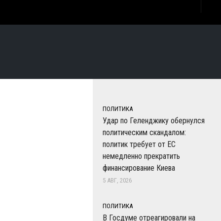
ПОЛИТИКА
Удар по Геленджику обернулся
политическим скандалом:
политик требует от ЕС
немедленно прекратить
финансирование Киева
5 АВГ, 2026
ПОЛИТИКА
В Госдуме отреагировали на