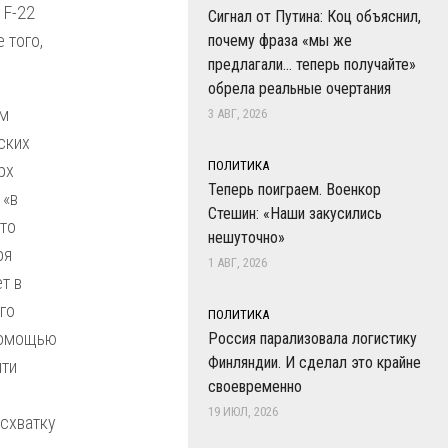
 F-22
Сигнал от Путина: Коц объяснил,
 того,
почему фраза «мы же
предлагали… теперь получайте»
обрела реальные очертания
ым
3 АВГ, 2026
ских
ПОЛИТИКА
рх
Теперь поиграем. Военкор
 «в
Стешин: «Наши закусились
это
нешуточно»
ря
1 АВГ, 2026
т в
го
ПОЛИТИКА
 помощью
Россия парализовала логистику
Финляндии. И сделал это крайне
яти
своевременно
19 ИЮЛ, 2026
 схватку