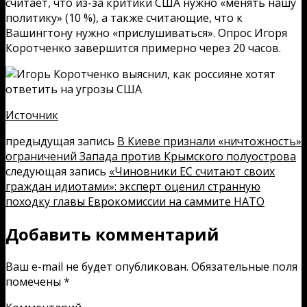
считает, что из-за критики США нужно «менять нашу
политику» (10 %), а также считающие, что к
Вашингтону нужно «прислушиваться». Опрос Игоря
Коротченко завершится примерно через 20 часов.
Источник
предыдущая запись
В Киеве признали «ничтожность»
ограничений Запада против Крымского полуострова
следующая запись
«Чиновники ЕС считают своих
граждан идиотами»: эксперт оценил странную
походку главы Еврокомиссии на саммите НАТО
Добавить комментарий
Ваш e-mail не будет опубликован.
Обязательные поля
помечены
*