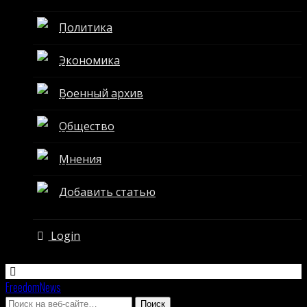
Политика
Экономика
Военный архив
Общество
Мнения
Добавить статью
Login
FreedomNews