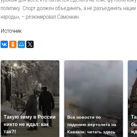
политику. Спорт должен объединять, а не разъединять нации
народы», – резюмировал Самонкин.
Источник
Такую зиму в России
Та
Все новости по
никто не ждал: как
бы
падению вертолета на
так?!
жд
Кавказе: читать здесь