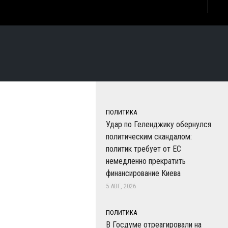
ПОЛИТИКА
Удар по Геленджику обернулся
политическим скандалом:
политик требует от ЕС
немедленно прекратить
финансирование Киева
5 АВГ, 2026
ПОЛИТИКА
В Госдуме отреагировали на