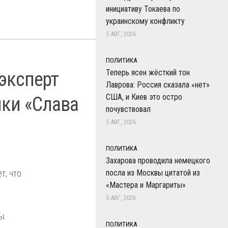
инициативу Токаева по
украинскому конфликту
5 АВГ, 2026
ПОЛИТИКА
Теперь ясен жёсткий тон
 эксперт
Лаврова: Россия сказала «нет»
США, и Киев это остро
ки «Слава
почувствовал
5 АВГ, 2026
ПОЛИТИКА
Захарова проводила немецкого
, что
посла из Москвы цитатой из
«Мастера и Маргариты»
5 АВГ, 2026
ы.
ПОЛИТИКА