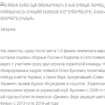
Загрузка...
Как известно, сразу после матча 1/4 финала чемпионата мира
котором сошлись сборные России и Хорватии, в Сети появил
видео с участием сразу двух игроков хорватской команды. 
обнародованных кадрах появился Огнен Вукоевич, посветив
победу в матче Украине, а также Вида, прокричавший «Слава
Украине!», вызвав бурное обсуждение в соцсетях. Хорватск
игроки ранее играли за украинский клуб: Вукоевич с 2008-го 
ый года выступал за киевское «Динамо», Вида защищал цвета
белых» с 2013-го по 2018-ый года.