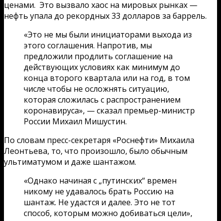
ценами. Это вызвало хаос на мировых рынках —
нефть упала до рекордных 33 долларов за баррель.
«Это не мы были инициаторами выхода из
этого соглашения. Напротив, мы
предложили продлить соглашение на
действующих условиях как минимум до
конца второго квартала или на год, в том
числе чтобы не осложнять ситуацию,
которая сложилась с распространением
коронавируса», — сказал премьер-министр
России Михаил Мишустин.
По словам пресс-секретаря «Роснефти» Михаила
Леонтьева, то, что произошло, было обычным
ультиматумом и даже шантажом.
«Однако начиная с „путинских“ времен
никому не удавалось брать Россию на
шантаж. Не удастся и далее. Это не тот
способ, которым можно добиваться цели»,