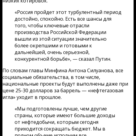
низких котировок.
«Россия пройдет этот турбулентный период
достойно, спокойно. Есть все шансы для
того, чтобы ключевые отрасли
производства Российской Федерации
вышли из этой ситуации значительно
более окрепшими и готовыми к
дальнейшей, очень серьезной,
конкурентной борьбе», — сказал Путин.
По словам главы Минфина Антона Силуанова, все
социальные обязательства, в том числе,
национальные проекты будут выполнены даже при
цене 25-30 долларов за баррель — «нефтегазовая
игла» уходит в прошлое.
«Мы подготовлены лучше, чем другие
страны, которые имеют большие доходы
от нефтедобычи, которым сегодня
приходится сокращать бюджет. Мы в
полном объеме исполним все