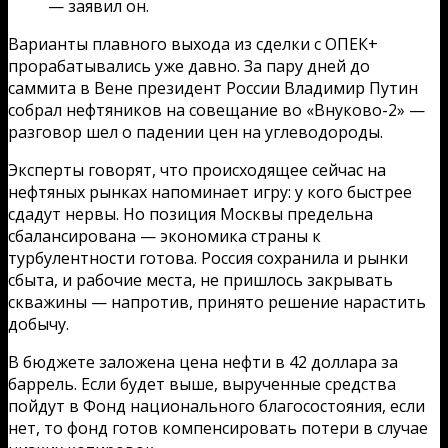
— заявил он.
Варианты плавного выхода из сделки с ОПЕК+
прорабатывались уже давно. За пару дней до
саммита в Вене президент России Владимир Путин
собрал нефтяников на совещание во «Внуково-2» —
разговор шел о падении цен на углеводороды.
Эксперты говорят, что происходящее сейчас на
нефтяных рынках напоминает игру: у кого быстрее
сдадут нервы. Но позиция Москвы предельна
сбалансирована — экономика страны к
турбулентности готова. Россия сохранила и рынки
сбыта, и рабочие места, не пришлось закрывать
скважины — напротив, принято решение нарастить
добычу.
В бюджете заложена цена нефти в 42 доллара за
баррель. Если будет выше, вырученные средства
пойдут в Фонд национального благосостояния, если
нет, то фонд готов компенсировать потери в случае