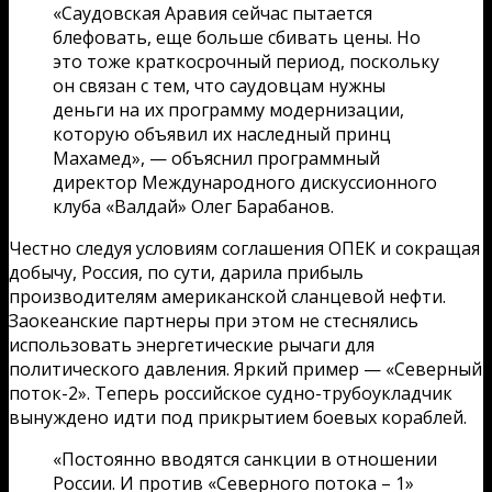
«Саудовская Аравия сейчас пытается
блефовать, еще больше сбивать цены. Но
это тоже краткосрочный период, поскольку
он связан с тем, что саудовцам нужны
деньги на их программу модернизации,
которую объявил их наследный принц
Махамед», — объяснил программный
директор Международного дискуссионного
клуба «Валдай» Олег Барабанов.
Честно следуя условиям соглашения ОПЕК и сокращая
добычу, Россия, по сути, дарила прибыль
производителям американской сланцевой нефти.
Заокеанские партнеры при этом не стеснялись
использовать энергетические рычаги для
политического давления. Яркий пример — «Северный
поток-2». Теперь российское судно-трубоукладчик
вынуждено идти под прикрытием боевых кораблей.
«Постоянно вводятся санкции в отношении
России. И против «Северного потока – 1»