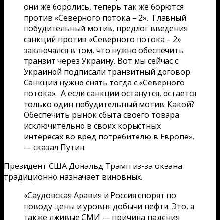
они же боролись, теперь так же борются
против «Северного потока – 2». Главный
побудительный мотив, предлог введения
санкций против «Северного потока – 2»
заключался в том, что нужно обеспечить
транзит через Украину. Вот мы сейчас с
Украиной подписали транзитный договор.
Санкции нужно снять тогда с «Северного
потока». А если санкции останутся, остается
только один побудительный мотив. Какой?
Обеспечить рынок сбыта своего товара
исключительно в своих корыстных
интересах во вред потребителю в Европе»,
— сказал Путин.
Президент США Дональд Трамп из-за океана
традиционно назначает виновных.
«Саудовская Аравия и Россия спорят по
поводу цены и уровня добычи нефти. Это, а
также лживые СМИ — причина падения