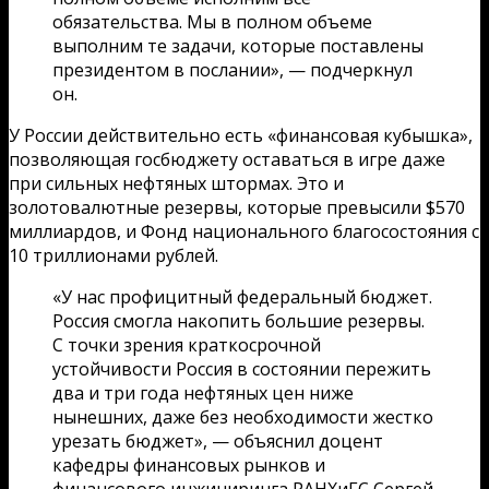
обязательства. Мы в полном объеме
выполним те задачи, которые поставлены
президентом в послании», — подчеркнул
он.
У России действительно есть «финансовая кубышка»,
позволяющая госбюджету оставаться в игре даже
при сильных нефтяных штормах. Это и
золотовалютные резервы, которые превысили $570
миллиардов, и Фонд национального благосостояния с
10 триллионами рублей.
«У нас профицитный федеральный бюджет.
Россия смогла накопить большие резервы.
С точки зрения краткосрочной
устойчивости Россия в состоянии пережить
два и три года нефтяных цен ниже
нынешних, даже без необходимости жестко
урезать бюджет», — объяснил доцент
кафедры финансовых рынков и