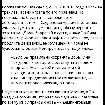
Россия заключила сделку с ОПЕК в 2016 году и больше
трех лет честно играла по его правилам. Но
неожиданно 6 марта — вопреки всем
договоренностям — Саудовская Аравия выставила
ультиматум: нужно уменьшить добычу черного
золота на 1,5 млн баррелей в сутки, иначе Эр-Рияд
наводнит рынок дешевой нефтью. Россия предлагала
продлить действующее соглашения, чтобы не
будоражить рынки. Компромисса не получилось.
«Было бы правильно сохранять добычу на
тех уровнях, которые достигнуты в первом
квартале. Мы с такой инициативной
выходили но, к сожалению, наши партнеры
с нашим предложением не согласились», —
комментировал Александр Новак.
Не успел его самолет приземлится в Москве, а Эр-
Рияд уже сообщил, что увеличил добычу и разослал
по всему миру прайсы с новыми демпинговыми