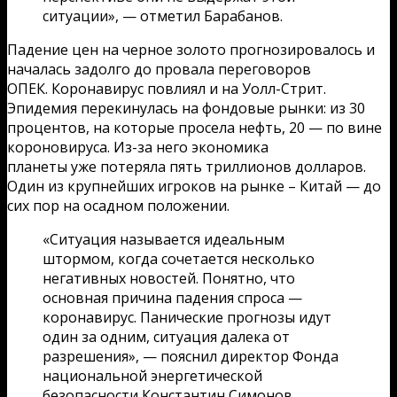
ситуации», — отметил Барабанов.
Падение цен на черное золото прогнозировалось и
началась задолго до провала переговоров
ОПЕК. Коронавирус повлиял и на Уолл-Стрит.
Эпидемия перекинулась на фондовые рынки: из 30
процентов, на которые просела нефть, 20 — по вине
короновируса. Из-за него экономика
планеты уже потеряла пять триллионов долларов.
Один из крупнейших игроков на рынке – Китай — до
сих пор на осадном положении.
«Ситуация называется идеальным
штормом, когда сочетается несколько
негативных новостей. Понятно, что
основная причина падения спроса —
коронавирус. Панические прогнозы идут
один за одним, ситуация далека от
разрешения», — пояснил директор Фонда
национальной энергетической
безопасности Константин Симонов.