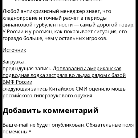
Любой антикризисный менеджер знает, что
хладнокровие и точный расчет в периоды
финансовой турбулентности — самый дорогой товар.
У России и у россиян, как показывает ситуация, его
гораздо больше, чем у остальных игроков.
Источник
Загрузка...
предыдущая запись
Доплавались: американская
подводная лодка застряла во льдах рядом с базой
ВМФ России
следующая запись
Китайское СМИ оценило мощь
российского гиперзвукового оружия
Добавить комментарий
Ваш e-mail не будет опубликован.
Обязательные поля
помечены
*