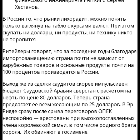
финансового инжиниринга РАНХиГС Сергей
Хестанов.
В России то, что рынки лихорадит, можно понять
только взглянув на табло с курсами валют. При этом
скупать ни доллары, ни продукты, ни технику никто
не торопится.
Ритейлеры говорят, что за последние годы благодаря
импортозамещению страна почти не зависит от
зарубежных товаров и основные продукты почти на
100 процентов производятся в России.
Выход же из сделки саудитов скорее импульсивен:
бюджет Саудовской Аравии сверстан с расчетом на
нефть по цене 80 долларов. Теперь страна
предлагает ее всем желающим по 25 долларов. В Эр-
Рияде сразу после срыва переговоров ОПЕК
неспокойно — арестованы три высокопоставленных
члена королевской семьи, в том числе родного брата
короля. Их обвиняют в госизмене.