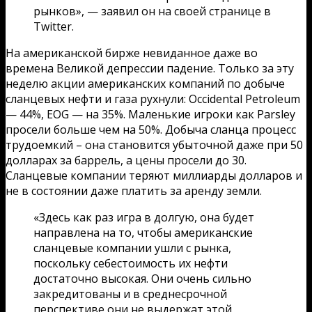
рынков», — заявил он на своей странице в
Twitter.
На американской бирже невиданное даже во
времена Великой депрессии падение. Только за эту
неделю акции американских компаний по добыче
сланцевых нефти и газа рухнули: Occidental Petroleum
— 44%, EOG — на 35%. Маленькие игроки как Parsley
просели больше чем на 50%. Добыча сланца процесс
трудоемкий – она становится убыточной даже при 50
долларах за баррель, а цены просели до 30.
Сланцевые компании теряют миллиарды долларов и
не в состоянии даже платить за аренду земли.
«Здесь как раз игра в долгую, она будет
направлена на то, чтобы американские
сланцевые компании ушли с рынка,
поскольку себестоимость их нефти
достаточно высокая. Они очень сильно
закредитованы и в среднесрочной
перспективе они не выдержат этой