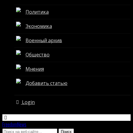
Политика
Экономика
Военный архив
Общество
Мнения
Добавить статью
Login
FreedomNews