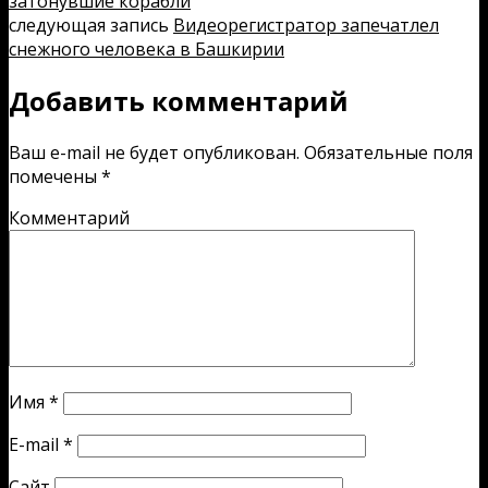
затонувшие корабли
следующая запись
Видеорегистратор запечатлел
снежного человека в Башкирии
Добавить комментарий
Ваш e-mail не будет опубликован.
Обязательные поля
помечены
*
Комментарий
Имя
*
E-mail
*
Сайт