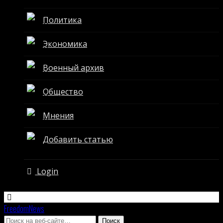
Политика
Экономика
Военный архив
Общество
Мнения
Добавить статью
Login
FreedomNews