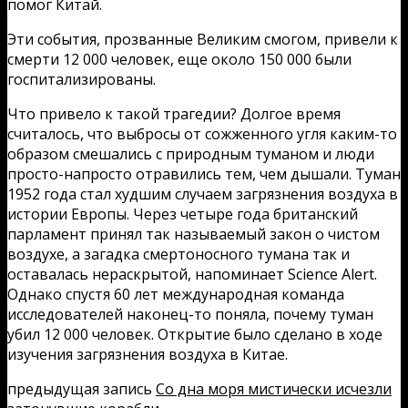
помог Китай.
Эти события, прозванные Великим смогом, привели к
смерти 12 000 человек, еще около 150 000 были
госпитализированы.
Что привело к такой трагедии? Долгое время
считалось, что выбросы от сожженного угля каким-то
образом смешались с природным туманом и люди
просто-напросто отравились тем, чем дышали. Туман
1952 года стал худшим случаем загрязнения воздуха в
истории Европы. Через четыре года британский
парламент принял так называемый закон о чистом
воздухе, а загадка смертоносного тумана так и
оставалась нераскрытой, напоминает Science Alert.
Однако спустя 60 лет международная команда
исследователей наконец-то поняла, почему туман
убил 12 000 человек. Открытие было сделано в ходе
изучения загрязнения воздуха в Китае.
предыдущая запись
Со дна моря мистически исчезли