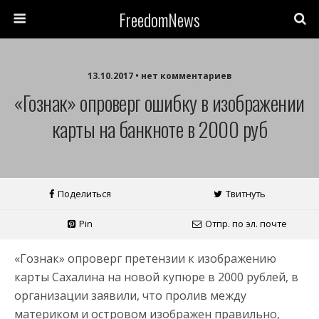
FreedomNews
13.10.2017 • нет комментариев
«Гознак» опроверг ошибку в изображении
карты на банкноте в 2000 руб
Поделиться
Твитнуть
Pin
Отпр. по эл. почте
«Гознак» опроверг претензии к изображению
карты Сахалина на новой купюре в 2000 рублей, в
организации заявили, что пролив между
материком и островом изображен правильно,