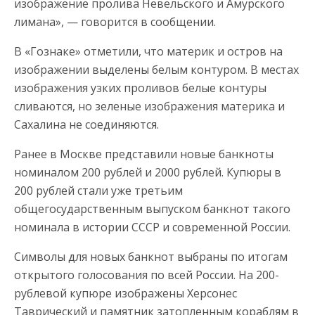
изображение пролива Невельского и Амурского
лимана», — говорится в сообщении.
В «Гознаке» отметили, что материк и остров на
изображении выделены белым контуром. В местах
изображения узких проливов белые контуры
сливаются, но зеленые изображения материка и
Сахалина не соединяются.
Ранее в Москве представили новые банкноты
номиналом 200 рублей и 2000 рублей. Купюры в
200 рублей стали уже третьим
общегосударственным выпуском банкнот такого
номинала в истории СССР и современной России.
Символы для новых банкнот выбраны по итогам
открытого голосования по всей России. На 200-
рублевой купюре изображены Херсонес
Таврический и памятник затопленным кораблям в