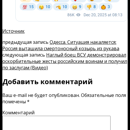
Источник
предыдущая запись
Одесса. Ситуация накаляется:
Россия вытащила смертоносный козырь из рукава
следующая запись
Наглый боец ВСУ демонстрировал
оскорбительные жесты российским воинам и получил
по заслугам (Видео)
Добавить комментарий
Ваш e-mail не будет опубликован.
Обязательные поля
помечены
*
Комментарий