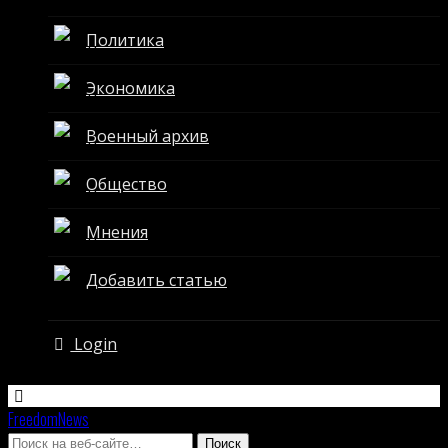
Политика
Экономика
Военный архив
Общество
Мнения
Добавить статью
Login
FreedomNews