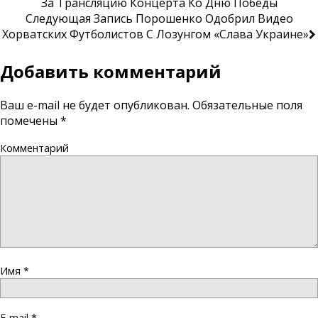
За Трансляцию Концерта Ко Дню Победы
Следующая Запись
Порошенко Одобрил Видео
Хорватских Футболистов С Лозунгом «Слава Украине»
Добавить комментарий
Ваш e-mail не будет опубликован.
Обязательные поля
помечены
*
Комментарий
Имя
*
E-mail
*