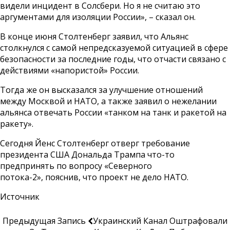
видели инцидент в Солсбери. Но я не считаю это
аргументами для изоляции России», – сказал он.
В конце июня Столтенберг заявил, что Альянс
столкнулся с самой непредсказуемой ситуацией в сфере
безопасности за последние годы, что отчасти связано с
действиями «напористой» России.
Тогда же он высказался за улучшение отношений
между Москвой и НАТО, а также заявил о нежелании
альянса отвечать России «танком на танк и ракетой на
ракету».
Сегодня Йенс Столтенберг отверг требование
президента США Дональда Трампа что-то
предпринять по вопросу «Северного
потока-2»,
пояснив, что проект не дело НАТО
.
Источник
Предыдущая Запись
Украинский Канал Оштрафовали