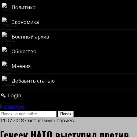
Политика
Экономика
Военный архив
Общество
Мнения
Добавить статью
Login
FreedomNews
11.07.2018 • нет комментариев
Генсек НАТО выступил против