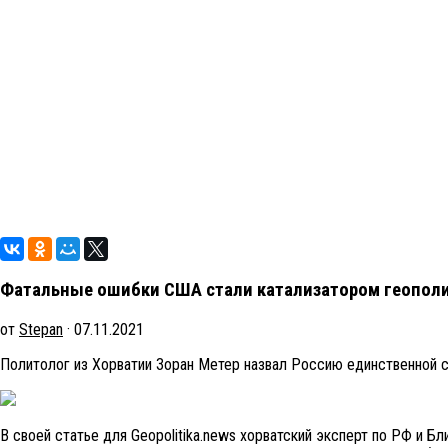
Фатальные ошибки США стали катализатором геопол
от
Stepan
· 07.11.2021
Политолог из Хорватии Зоран Метер назвал Россию единственной с
В своей статье для Geopolitika.news хорватский эксперт по РФ и