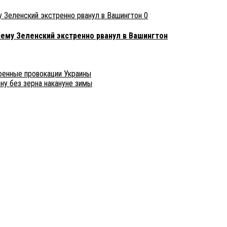
0
чему Зеленский экстренно рванул в Вашингтон
оенные провокации Украины
ну без зерна накануне зимы