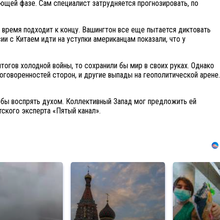
щей фазе. Сам специалист затрудняется прогнозировать, по
 время подходит к концу. Вашингтон все еще пытается диктовать
ии с Китаем идти на уступки американцам показали, что у
огов холодной войны, то сохранили бы мир в своих руках. Однако
говоренностей сторон, и другие выпады на геополитической арене.
обы воспрять духом. Коллективный Запад мог предложить ей
ского эксперта «Пятый канал».