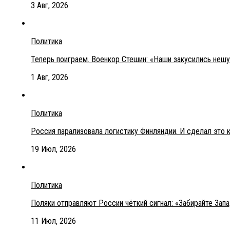
3 Авг, 2026
Политика
Теперь поиграем. Военкор Стешин: «Наши закусились неш
1 Авг, 2026
Политика
Россия парализовала логистику Финляндии. И сделал это 
19 Июл, 2026
Политика
Поляки отправляют России чёткий сигнал: «Забирайте Зап
11 Июл, 2026