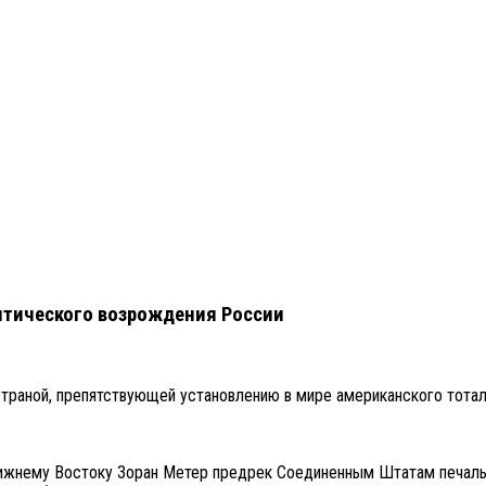
итического возрождения России
траной, препятствующей установлению в мире американского тотал
 Ближнему Востоку Зоран Метер предрек Соединенным Штатам печаль