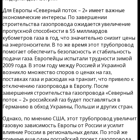
Для Европы «Северный поток – 2» имеет важные
экономические интересы. По завершении
строительства газопровода ожидается увеличение
пропускной способности в 55 миллиардов
кубометров газа в год, что значительно снизит цены
на энергоносители. В то же время этот трубопровод
помогает обеспечить безопасность и стабильность
подачи газа. Европейцы испытали трудности зимой
2009 года. В этом году между Россией и Украиной
возникло множество споров о ценах на газ,
поставках газа и расходах на транзит, что привело к
отключению газопровода в Европу. После
завершения строительства газопровода «Северный
поток – 2» российский газ будет поставляться в
Германию в обход Украины, Польши и других стран.
Однако, по мнению США, этот трубопровод увеличит
газовую зависимость Европы от России и усилит
влияние России в региональных делах. По этой же
причине еще один российский проект газопровода