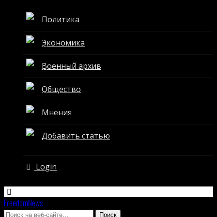
Политика
Экономика
Военный архив
Общество
Мнения
Добавить статью
Login
FreedomNews