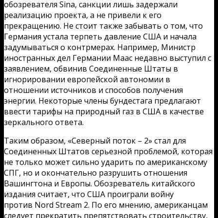
обозревателя Sina, санкции лишь задержали
реализацию проекта, а не привели к его
прекращению. Не стоит также забывать о том, что
Германия устала терпеть давление США и начала
задумываться о контрмерах. Например, Министр
иностранных дел Германии Маас недавно выступил с
заявлением, обвинив Соединенные Штаты в
игнорировании европейской автономии в
отношении источников и способов получения
энергии. Некоторые члены бундестага предлагают
ввести тарифы на природный газ в США в качестве
зеркального ответа.
Таким образом, «Северный поток – 2» стал для
Соединенных Штатов серьезной проблемой, которая
не только может сильно ударить по американскому
СПГ, но и окончательно разрушить отношения
Вашингтона и Европы. Обозреватель китайского
издания считает, что США проиграли войну
против Nord Stream 2. По его мнению, американцам
следует прекратить препятствовать строительству,